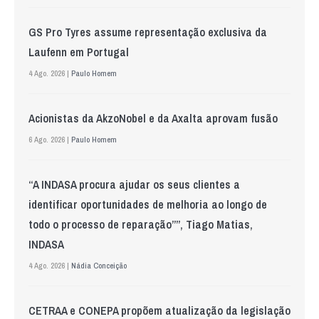
GS Pro Tyres assume representação exclusiva da
Laufenn em Portugal
4 Ago. 2026 |
Paulo Homem
Acionistas da AkzoNobel e da Axalta aprovam fusão
6 Ago. 2026 |
Paulo Homem
“A INDASA procura ajudar os seus clientes a
identificar oportunidades de melhoria ao longo de
todo o processo de reparação””, Tiago Matias,
INDASA
4 Ago. 2026 |
Nádia Conceição
CETRAA e CONEPA propõem atualização da legislação