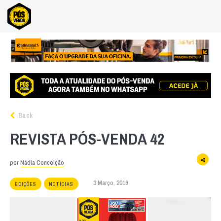
Back
REVISTA PÓS-VENDA 42
por
Nádia Conceição
3 Março, 2019
EDIÇÕES
NOTÍCIAS