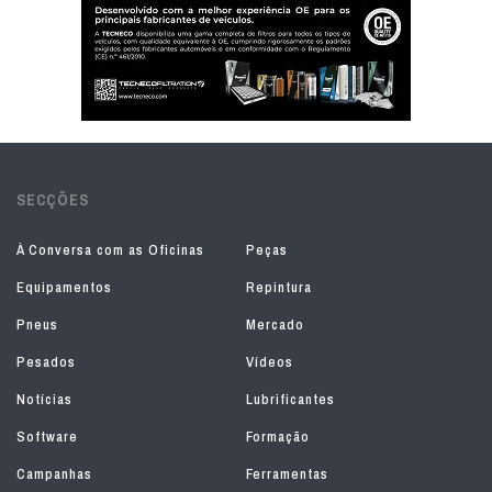
SECÇÕES
À Conversa com as Oficinas
Peças
Equipamentos
Repintura
Pneus
Mercado
Pesados
Vídeos
Notícias
Lubrificantes
Software
Formação
Campanhas
Ferramentas