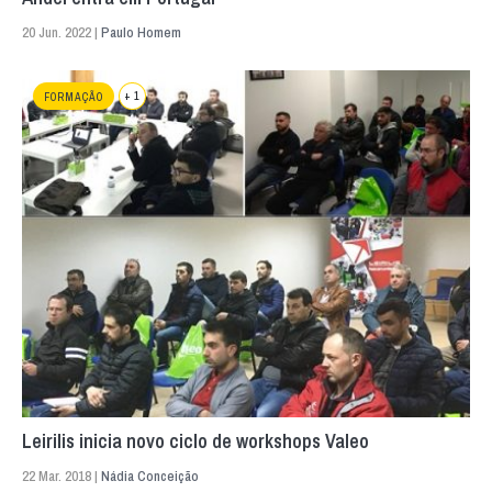
20 Jun. 2022 |
Paulo Homem
+ 1
FORMAÇÃO
Leirilis inicia novo ciclo de workshops Valeo
22 Mar. 2018 |
Nádia Conceição