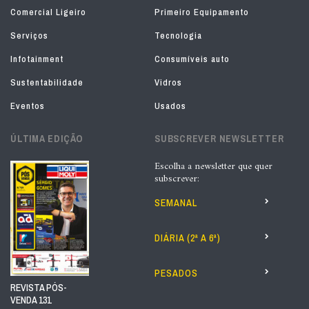
Comercial Ligeiro
Primeiro Equipamento
Serviços
Tecnologia
Infotainment
Consumíveis auto
Sustentabilidade
Vidros
Eventos
Usados
ÚLTIMA EDIÇÃO
SUBSCREVER NEWSLETTER
Escolha a newsletter que quer
subscrever:
SEMANAL
DIÁRIA (2ª A 6ª)
PESADOS
REVISTA PÓS-
VENDA 131