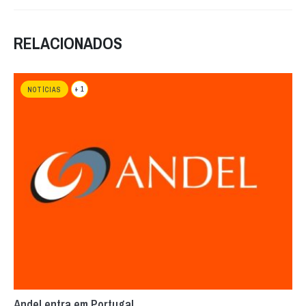
RELACIONADOS
+ 1
NOTÍCIAS
Andel entra em Portugal