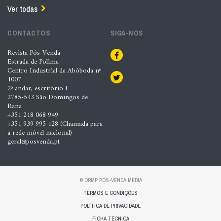
Ver todas
CONTACTOS
SIGA-NOS
Revista Pós-Venda
Estrada de Polima
Centro Industrial da Abóboda nº
1007
2º andar, escritório I
2785-543 São Domingos de
Rana
+351 218 068 949
+351 939 995 128 (Chamada para
a rede móvel nacional)
geral@posvenda.pt
© ORMP PÓS-VENDA MEDIA
TERMOS E CONDIÇÕES
POLÍTICA DE PRIVACIDADE
FICHA TÉCNICA