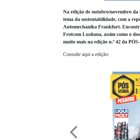
Na edição de outubro/novembro d
tema da sustentabilidade, com a re
Automechanika Frankfurt. Encontre
Frotcom Lusitana, assim como o doss
muito mais na edição n.º 42 da P
ÓS
Consulte aqui a edição: