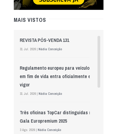
MAIS VISTOS
REVISTA PÓS-VENDA 131
31 Jul. 2026 |
Nádia Conceição
Regulamento europeu para veículos
em fim de vida entra oficialmente em
vigor
31 Jul. 2026 |
Nádia Conceição
Três oficinas TopCar distinguidas na
Gala Europremium 2025
3 Ago. 2026 |
Nádia Conceição