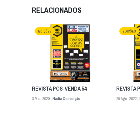
RELACIONADOS
EDIÇÕES
EDIÇÕES
REVISTA PÓS-VENDA 54
REVISTA 
3 Mar. 2020 |
Nádia Conceição
26 Ago. 2022 |