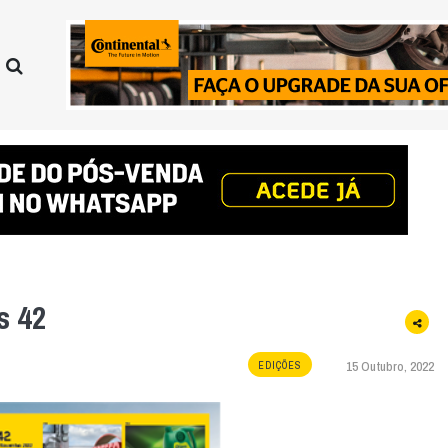
s 42
15 Outubro, 2022
EDIÇÕES