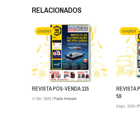
RELACIONADOS
EDIÇÕES
EDIÇÕES
REVISTA PÓS-VENDA 115
REVISTA 
59
17 Abr. 2025 |
Paulo Homem
8 Ago. 2025 |
P