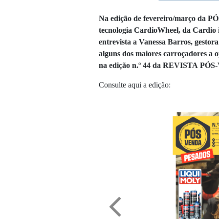
Na edição de fevereiro/março da
tecnologia CardioWheel, da Cardio i
entrevista a Vanessa Barros, gest
alguns dos maiores carroçadores a o
na edição n.º 44 da REVISTA
P
ÓS
Consulte aqui a edição: