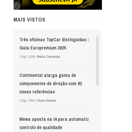
MAIS VISTOS
Três oficinas TopCar distinguidas na
Gala Europremium 2025
3 Ago. 2026 |
Nádia Conceição
Continental alarga gama de
componentes de direção com 82
novas referências
3 Ago. 2026 |
Paulo Homem
Mewa aposta na IA para automatizar
controlo de qualidade