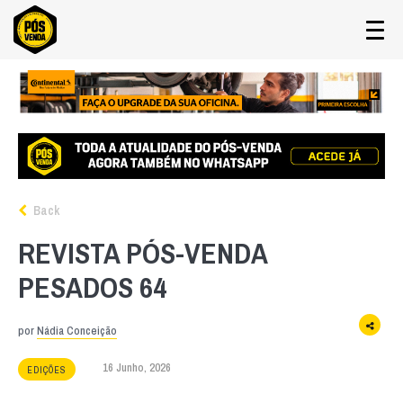
Back
REVISTA PÓS-VENDA
PESADOS 64
por
Nádia Conceição
16 Junho, 2026
EDIÇÕES