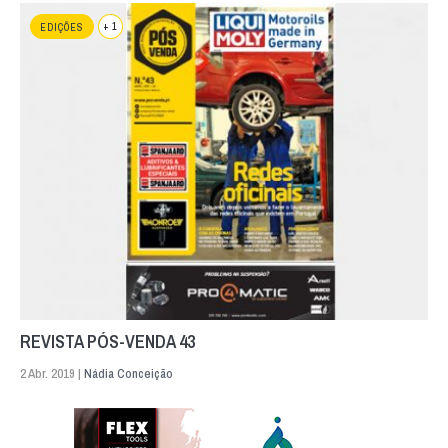
+ 1
EDIÇÕES
REVISTA PÓS-VENDA 43
2 Abr. 2019 |
Nádia Conceição