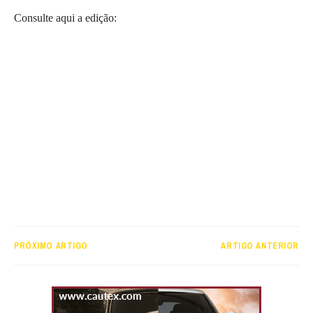
Consulte aqui a edição:
PRÓXIMO ARTIGO
ARTIGO ANTERIOR