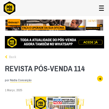
Back
REVISTA PÓS-VENDA 114
por
Nádia Conceição
1 Março, 2025