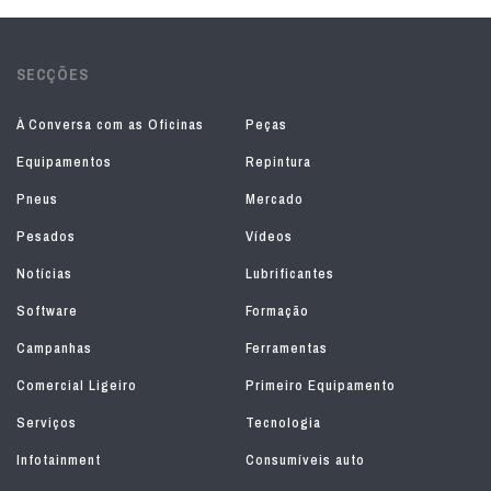
SECÇÕES
À Conversa com as Oficinas
Peças
Equipamentos
Repintura
Pneus
Mercado
Pesados
Vídeos
Notícias
Lubrificantes
Software
Formação
Campanhas
Ferramentas
Comercial Ligeiro
Primeiro Equipamento
Serviços
Tecnologia
Infotainment
Consumíveis auto