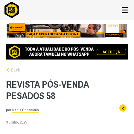
Back
REVISTA PÓS-VENDA
PESADOS 58
por
Nádia Conceição
3 Junho, 2025