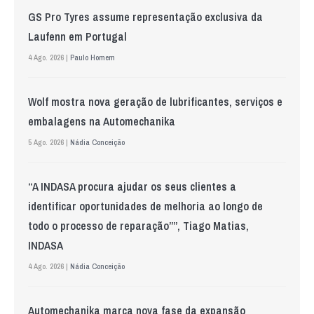
GS Pro Tyres assume representação exclusiva da
Laufenn em Portugal
4 Ago. 2026 |
Paulo Homem
Wolf mostra nova geração de lubrificantes, serviços e
embalagens na Automechanika
5 Ago. 2026 |
Nádia Conceição
“A INDASA procura ajudar os seus clientes a
identificar oportunidades de melhoria ao longo de
todo o processo de reparação””, Tiago Matias,
INDASA
4 Ago. 2026 |
Nádia Conceição
Automechanika marca nova fase da expansão