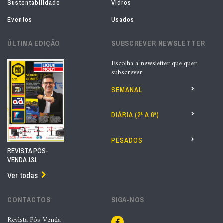
Sustentabilidade
Vidros
Eventos
Usados
ÚLTIMA EDIÇÃO
SUBSCREVER NEWSLETTER
Escolha a newsletter que quer
subscrever:
SEMANAL
DIÁRIA (2ª A 6ª)
PESADOS
REVISTA PÓS-
VENDA 131
Ver todas
CONTACTOS
SIGA-NOS
Revista Pós-Venda