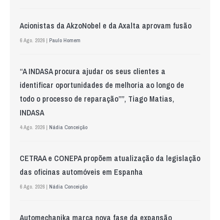
Acionistas da AkzoNobel e da Axalta aprovam fusão
6 Ago. 2026 |
Paulo Homem
“A INDASA procura ajudar os seus clientes a
identificar oportunidades de melhoria ao longo de
todo o processo de reparação””, Tiago Matias,
INDASA
4 Ago. 2026 |
Nádia Conceição
CETRAA e CONEPA propõem atualização da legislação
das oficinas automóveis em Espanha
6 Ago. 2026 |
Nádia Conceição
Automechanika marca nova fase da expansão