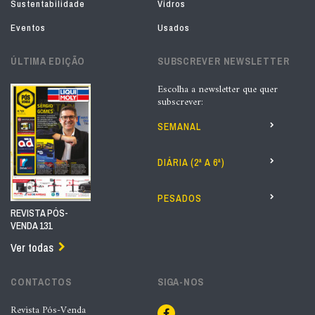
Sustentabilidade
Vidros
Eventos
Usados
ÚLTIMA EDIÇÃO
SUBSCREVER NEWSLETTER
Escolha a newsletter que quer
subscrever:
SEMANAL
DIÁRIA (2ª A 6ª)
PESADOS
REVISTA PÓS-
VENDA 131
Ver todas
CONTACTOS
SIGA-NOS
Revista Pós-Venda