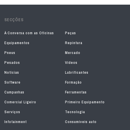
SECÇÕES
À Conversa com as Oficinas
Peças
Equipamentos
Repintura
Pneus
Mercado
Pesados
Vídeos
Notícias
Lubrificantes
Software
Formação
Campanhas
Ferramentas
Comercial Ligeiro
Primeiro Equipamento
Serviços
Tecnologia
Infotainment
Consumíveis auto