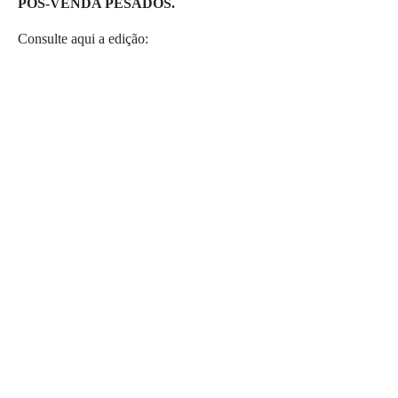
PÓS-VENDA PESADOS.
Consulte aqui a edição: