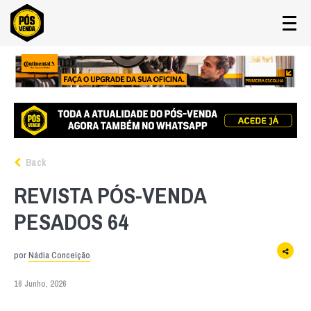
Back
REVISTA PÓS-VENDA
PESADOS 64
por
Nádia Conceição
16 Junho, 2026