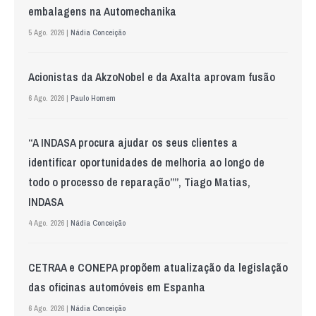
embalagens na Automechanika
5 Ago. 2026 |
Nádia Conceição
Acionistas da AkzoNobel e da Axalta aprovam fusão
6 Ago. 2026 |
Paulo Homem
“A INDASA procura ajudar os seus clientes a
identificar oportunidades de melhoria ao longo de
todo o processo de reparação””, Tiago Matias,
INDASA
4 Ago. 2026 |
Nádia Conceição
CETRAA e CONEPA propõem atualização da legislação
das oficinas automóveis em Espanha
6 Ago. 2026 |
Nádia Conceição