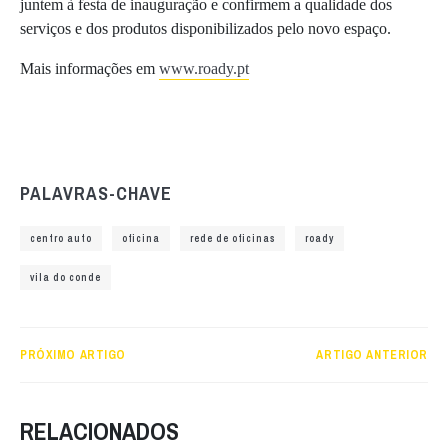
juntem à festa de inauguração e confirmem a qualidade dos
serviços e dos produtos disponibilizados pelo novo espaço.
Mais informações em
www.roady.pt
PALAVRAS-CHAVE
centro auto
oficina
rede de oficinas
roady
vila do conde
PRÓXIMO ARTIGO
ARTIGO ANTERIOR
RELACIONADOS