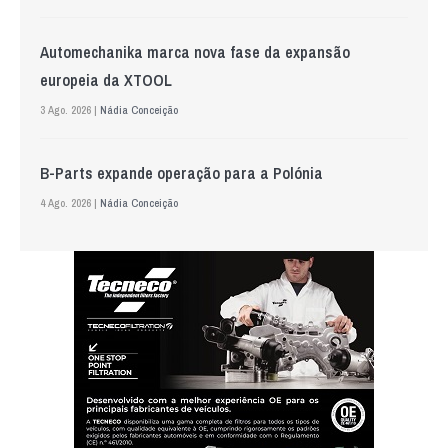
Automechanika marca nova fase da expansão
europeia da XTOOL
3 Ago. 2026 |
Nádia Conceição
B-Parts expande operação para a Polónia
4 Ago. 2026 |
Nádia Conceição