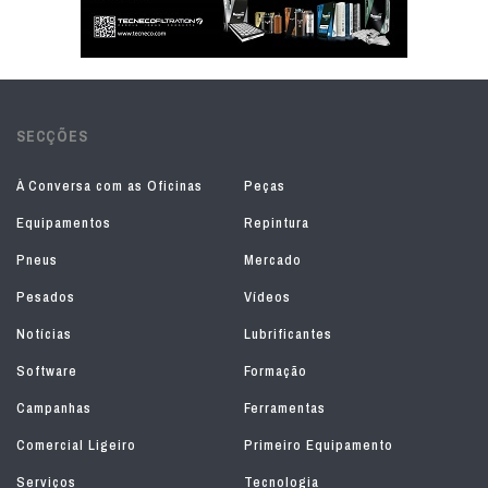
SECÇÕES
À Conversa com as Oficinas
Peças
Equipamentos
Repintura
Pneus
Mercado
Pesados
Vídeos
Notícias
Lubrificantes
Software
Formação
Campanhas
Ferramentas
Comercial Ligeiro
Primeiro Equipamento
Serviços
Tecnologia