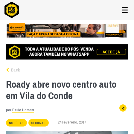
Back
Roady abre novo centro auto
em Vila do Conde
por
Paulo Homem
24 Fevereiro, 2017
NOTÍCIAS
OFICINAS