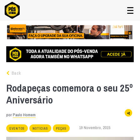
Back
Rodapeças comemora o seu 25º
Aniversário
por
Paulo Homem
19 Novembro, 2015
EVENTOS
NOTÍCIAS
PEÇAS