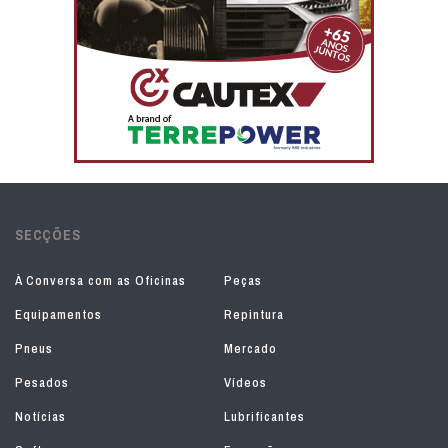
SECÇÕES
À Conversa com as Oficinas
Peças
Equipamentos
Repintura
Pneus
Mercado
Pesados
Vídeos
Notícias
Lubrificantes