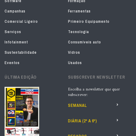
Software
Formação
Campanhas
Ferramentas
Comercial Ligeiro
Primeiro Equipamento
Serviços
Tecnologia
Infotainment
Consumíveis auto
Sustentabilidade
Vidros
Eventos
Usados
ÚLTIMA EDIÇÃO
SUBSCREVER NEWSLETTER
Escolha a newsletter que quer
subscrever:
SEMANAL
DIÁRIA (2ª A 6ª)