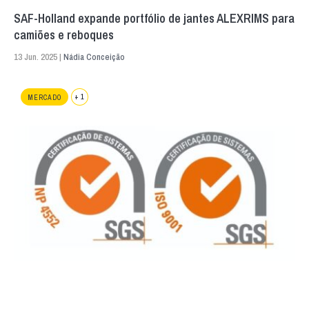
SAF-Holland expande portfólio de jantes ALEXRIMS para
camiões e reboques
13 Jun. 2025 |
Nádia Conceição
+ 1
MERCADO