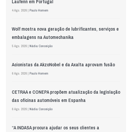
Laufenn em Portugal
4 Ago. 2026 |
Paulo Homem
Wolf mostra nova geração de lubrificantes, serviços e
embalagens na Automechanika
5 Ago. 2026 |
Nádia Conceição
Acionistas da AkzoNobel e da Axalta aprovam fusão
6 Ago. 2026 |
Paulo Homem
CETRAA e CONEPA propõem atualização da legislação
das oficinas automóveis em Espanha
6 Ago. 2026 |
Nádia Conceição
“A INDASA procura ajudar os seus clientes a