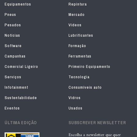
Equipamentos
Repintura
Pneus
Mercado
Pesados
Vídeos
Notícias
Lubrificantes
Software
Formação
Campanhas
Ferramentas
Comercial Ligeiro
Primeiro Equipamento
Serviços
Tecnologia
Infotainment
Consumíveis auto
Sustentabilidade
Vidros
Eventos
Usados
ÚLTIMA EDIÇÃO
SUBSCREVER NEWSLETTER
Escolha a newsletter que quer