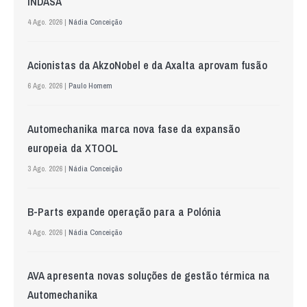
INDASA
4 Ago. 2026 |
Nádia Conceição
Acionistas da AkzoNobel e da Axalta aprovam fusão
6 Ago. 2026 |
Paulo Homem
Automechanika marca nova fase da expansão
europeia da XTOOL
3 Ago. 2026 |
Nádia Conceição
B-Parts expande operação para a Polónia
4 Ago. 2026 |
Nádia Conceição
AVA apresenta novas soluções de gestão térmica na
Automechanika