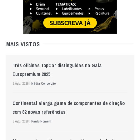
MAIS VISTOS
Três oficinas TopCar distinguidas na Gala
Europremium 2025
3 Ago. 2026 |
Nádia Conceição
Continental alarga gama de componentes de direção
com 82 novas referências
3 Ago. 2026 |
Paulo Homem