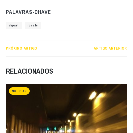
PALAVRAS-CHAVE
dipart
romafe
PRÓXIMO ARTIGO
ARTIGO ANTERIOR
RELACIONADOS
NOTÍCIAS