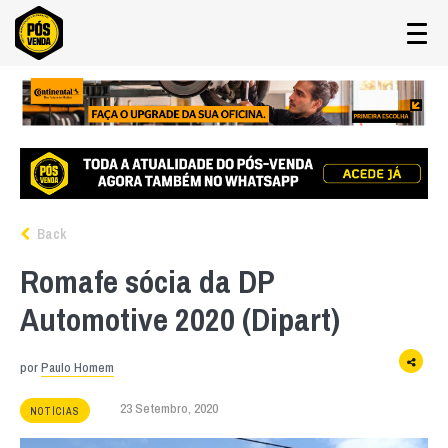
Back
Romafe sócia da DP
Automotive 2020 (Dipart)
por
Paulo Homem
23 Setembro, 2020
NOTÍCIAS