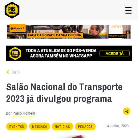
Back
Salão Nacional do Transporte
2023 já divulgou programa
por
Paulo Homem
14 Junho, 2023
EVENTOS
MERCADO
NOTÍCIAS
PESADOS