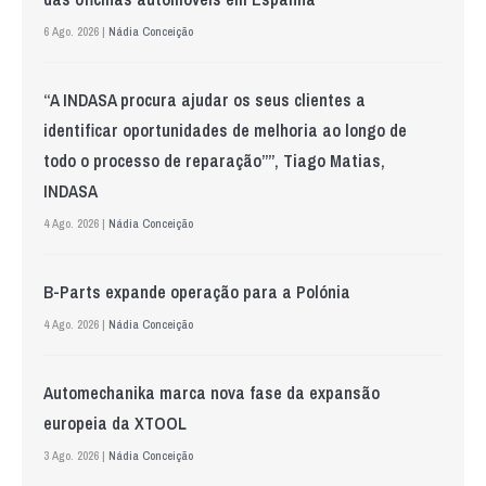
6 Ago. 2026 |
Nádia Conceição
“A INDASA procura ajudar os seus clientes a
identificar oportunidades de melhoria ao longo de
todo o processo de reparação””, Tiago Matias,
INDASA
4 Ago. 2026 |
Nádia Conceição
B-Parts expande operação para a Polónia
4 Ago. 2026 |
Nádia Conceição
Automechanika marca nova fase da expansão
europeia da XTOOL
3 Ago. 2026 |
Nádia Conceição