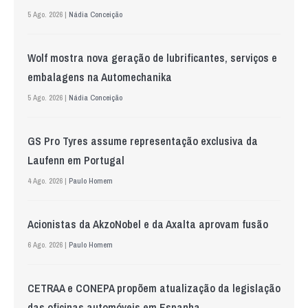
5 Ago. 2026 |
Nádia Conceição
Wolf mostra nova geração de lubrificantes, serviços e
embalagens na Automechanika
5 Ago. 2026 |
Nádia Conceição
GS Pro Tyres assume representação exclusiva da
Laufenn em Portugal
4 Ago. 2026 |
Paulo Homem
Acionistas da AkzoNobel e da Axalta aprovam fusão
6 Ago. 2026 |
Paulo Homem
CETRAA e CONEPA propõem atualização da legislação
das oficinas automóveis em Espanha