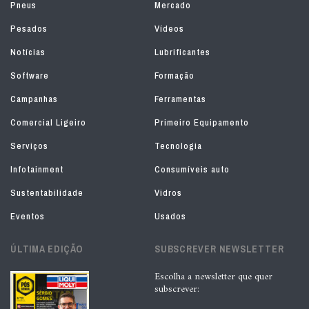
Pneus
Mercado
Pesados
Vídeos
Notícias
Lubrificantes
Software
Formação
Campanhas
Ferramentas
Comercial Ligeiro
Primeiro Equipamento
Serviços
Tecnologia
Infotainment
Consumíveis auto
Sustentabilidade
Vidros
Eventos
Usados
ÚLTIMA EDIÇÃO
SUBSCREVER NEWSLETTER
Escolha a newsletter que quer
subscrever: