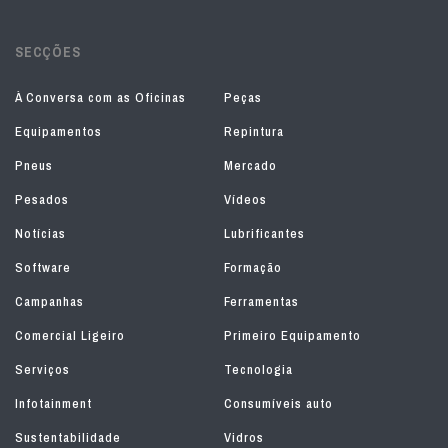
SECÇÕES
À Conversa com as Oficinas
Peças
Equipamentos
Repintura
Pneus
Mercado
Pesados
Vídeos
Notícias
Lubrificantes
Software
Formação
Campanhas
Ferramentas
Comercial Ligeiro
Primeiro Equipamento
Serviços
Tecnologia
Infotainment
Consumíveis auto
Sustentabilidade
Vidros