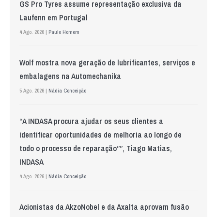
GS Pro Tyres assume representação exclusiva da
Laufenn em Portugal
4 Ago. 2026 |
Paulo Homem
Wolf mostra nova geração de lubrificantes, serviços e
embalagens na Automechanika
5 Ago. 2026 |
Nádia Conceição
“A INDASA procura ajudar os seus clientes a
identificar oportunidades de melhoria ao longo de
todo o processo de reparação””, Tiago Matias,
INDASA
4 Ago. 2026 |
Nádia Conceição
Acionistas da AkzoNobel e da Axalta aprovam fusão