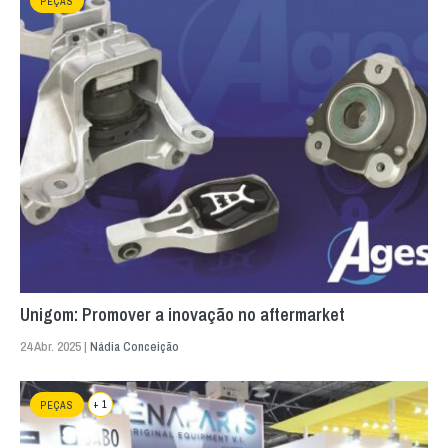
PEÇAS
Unigom: Promover a inovação no aftermarket
24 Abr. 2025 |
Nádia Conceição
+ 1
PEÇAS