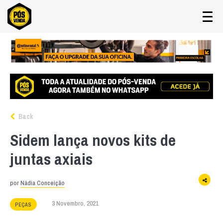
Back
Sidem lança novos kits de
juntas axiais
por
Nádia Conceição
3 Novembro, 2021
PEÇAS