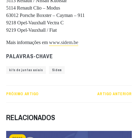
5113 Renault / Nissan Kubistar
5114 Renault Clio – Modus
63012 Porsche Boxster – Cayman – 911
9218 Opel-Vauxhall Vectra C
9219 Opel-Vauxhall / Fiat
Mais informações em
www.sidem.be
PALAVRAS-CHAVE
kits de juntas axiais
Sidem
PRÓXIMO ARTIGO
ARTIGO ANTERIOR
RELACIONADOS