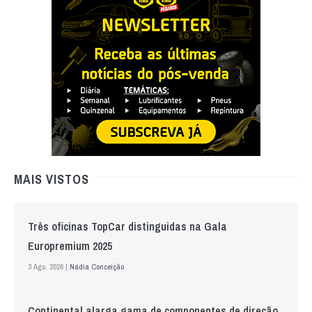
MAIS VISTOS
Três oficinas TopCar distinguidas na Gala
Europremium 2025
3 Ago. 2026 |
Nádia Conceição
Continental alarga gama de componentes de direção