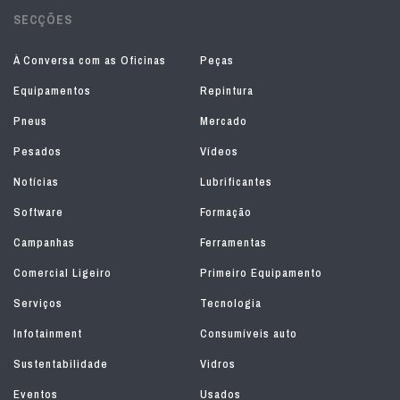
SECÇÕES
À Conversa com as Oficinas
Peças
Equipamentos
Repintura
Pneus
Mercado
Pesados
Vídeos
Notícias
Lubrificantes
Software
Formação
Campanhas
Ferramentas
Comercial Ligeiro
Primeiro Equipamento
Serviços
Tecnologia
Infotainment
Consumíveis auto
Sustentabilidade
Vidros
Eventos
Usados