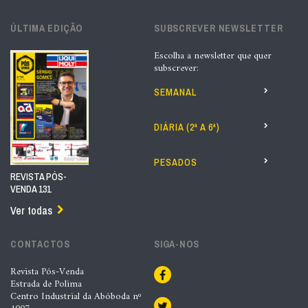
ÚLTIMA EDIÇÃO
SUBSCREVER NEWSLETTER
Escolha a newsletter que quer
subscrever:
SEMANAL
DIÁRIA (2ª A 6ª)
PESADOS
REVISTA PÓS-
VENDA 131
Ver todas
CONTACTOS
SIGA-NOS
Revista Pós-Venda
Estrada de Polima
Centro Industrial da Abóboda nº