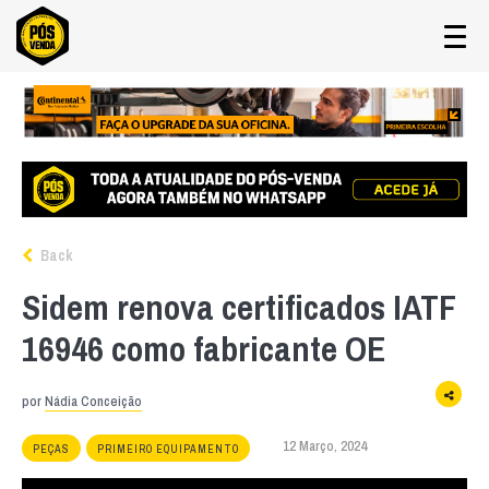
Back
Sidem renova certificados IATF
16946 como fabricante OE
por
Nádia Conceição
12 Março, 2024
PEÇAS
PRIMEIRO EQUIPAMENTO