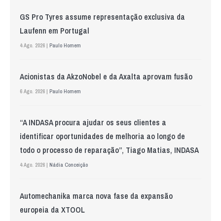
GS Pro Tyres assume representação exclusiva da
Laufenn em Portugal
4 Ago. 2026 |
Paulo Homem
Acionistas da AkzoNobel e da Axalta aprovam fusão
6 Ago. 2026 |
Paulo Homem
“A INDASA procura ajudar os seus clientes a
identificar oportunidades de melhoria ao longo de
todo o processo de reparação”, Tiago Matias, INDASA
4 Ago. 2026 |
Nádia Conceição
Automechanika marca nova fase da expansão
europeia da XTOOL