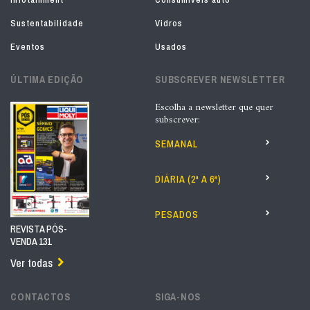
Sustentabilidade
Vidros
Eventos
Usados
ÚLTIMA EDIÇÃO
SUBSCREVER NEWSLETTER
Escolha a newsletter que quer
subscrever:
SEMANAL
DIÁRIA (2ª A 6ª)
PESADOS
REVISTA PÓS-
VENDA 131
Ver todas
CONTACTOS
SIGA-NOS