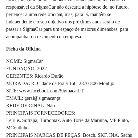
responsável da SigmaCar não descarta a hipótese de, no futuro,
pertencer a uma rede oficinal, mas, para já, mantém-se
independente e o seu objetivo nos próximos anos será o de
passar a SigmaCar para um espaço de maiores dimensões, para
acompanhar o crescimento da empresa.
Ficha da Oficina
NOME: SigmaCar
FUNDAÇÃO: 2022
GERENTES: Ricardo Durão
MORADA: R. Cidade da Praia 166, 2870-806 Montijo
SITE: www.facebook.com/SigmacarPT
EMAIL: geral@sigmacar.pt
REDE OFICINAL: Não
PRINCIPAIS FORNECEDORES:
Leirilis, Sofrapa, Turbomax, Auto Torre da Marinha, MF Pinto,
MCoutinho
PRINCIPAIS MARCAS DE PEÇAS: Bosch, SKF, INA, Sachs