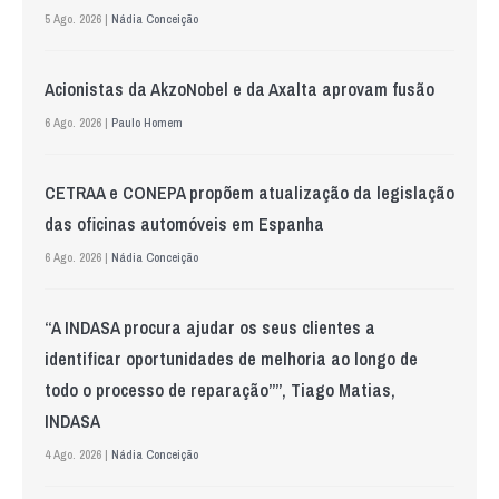
5 Ago. 2026 |
Nádia Conceição
Acionistas da AkzoNobel e da Axalta aprovam fusão
6 Ago. 2026 |
Paulo Homem
CETRAA e CONEPA propõem atualização da legislação
das oficinas automóveis em Espanha
6 Ago. 2026 |
Nádia Conceição
“A INDASA procura ajudar os seus clientes a
identificar oportunidades de melhoria ao longo de
todo o processo de reparação””, Tiago Matias,
INDASA
4 Ago. 2026 |
Nádia Conceição