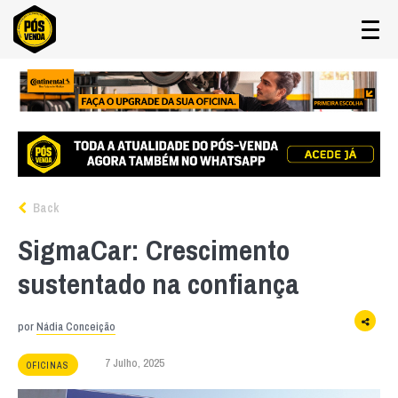
Back
SigmaCar: Crescimento
sustentado na confiança
por
Nádia Conceição
7 Julho, 2025
OFICINAS