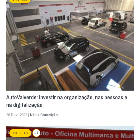
AutoValverde: Investir na organização, nas pessoas e
na digitalização
28 Dez. 2022 |
Nádia Conceição
+ 1
NOTÍCIAS