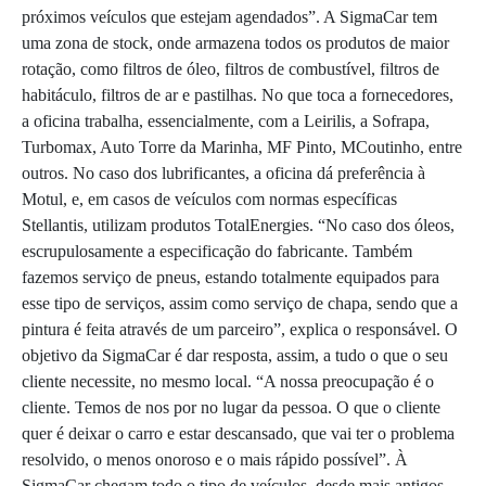
próximos veículos que estejam agendados”. A SigmaCar tem
uma zona de stock, onde armazena todos os produtos de maior
rotação, como filtros de óleo, filtros de combustível, filtros de
habitáculo, filtros de ar e pastilhas. No que toca a fornecedores,
a oficina trabalha, essencialmente, com a Leirilis, a Sofrapa,
Turbomax, Auto Torre da Marinha, MF Pinto, MCoutinho, entre
outros. No caso dos lubrificantes, a oficina dá preferência à
Motul, e, em casos de veículos com normas específicas
Stellantis, utilizam produtos TotalEnergies. “No caso dos óleos,
escrupulosamente a especificação do fabricante. Também
fazemos serviço de pneus, estando totalmente equipados para
esse tipo de serviços, assim como serviço de chapa, sendo que a
pintura é feita através de um parceiro”, explica o responsável. O
objetivo da SigmaCar é dar resposta, assim, a tudo o que o seu
cliente necessite, no mesmo local. “A nossa preocupação é o
cliente. Temos de nos por no lugar da pessoa. O que o cliente
quer é deixar o carro e estar descansado, que vai ter o problema
resolvido, o menos onoroso e o mais rápido possível”. À
SigmaCar chegam todo o tipo de veículos, desde mais antigos