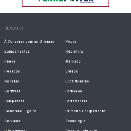
SECÇÕES
À Conversa com as Oficinas
Peças
Equipamentos
Repintura
Pneus
Mercado
Pesados
Vídeos
Notícias
Lubrificantes
Software
Formação
Campanhas
Ferramentas
Comercial Ligeiro
Primeiro Equipamento
Serviços
Tecnologia
Infotainment
Consumíveis auto