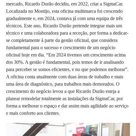
mercado, Ricardo Durão decidiu, em 2022, criar a SigmaCar.
Localizada no Montijo, esta oficina multimarca foi crescendo
gradualmente e, em 2024, contava já com uma equipa de três
técnicos. Este ano, Ricardo Durão pretende integrar mais um
técnico e uma colaboradora para a receção, por forma a dedicar-
se completamente à parte da gestão oficinal, que considera
fundamental para o sucesso e crescimento de um negócio
oficinal hoje em dia. “Em 2024 tivemos um crescimento acima
dos 30%. A gestão é fundamental, pois temos de ir analisando
para perceber se somos eficientes, e no que podemos melhorar”.
A oficina conta atualmente com duas áreas de trabalho e mais
uma área de diagnóstico, para trabalhos mais demorados. O
crescimento do negócio levou a que Ricardo Durão esteja a
planear remodelar totalmente as instalações da SigmaCar, por
forma a melhorar o espaço e dar assim mais agilidade ao serviço
e mais conforto aos clientes.