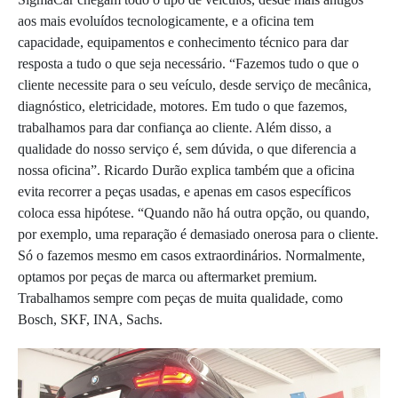
aos mais evoluídos tecnologicamente, e a oficina tem
capacidade, equipamentos e conhecimento técnico para dar
resposta a tudo o que seja necessário. “Fazemos tudo o que o
cliente necessite para o seu veículo, desde serviço de mecânica,
diagnóstico, eletricidade, motores. Em tudo o que fazemos,
trabalhamos para dar confiança ao cliente. Além disso, a
qualidade do nosso serviço é, sem dúvida, o que diferencia a
nossa oficina”. Ricardo Durão explica também que a oficina
evita recorrer a peças usadas, e apenas em casos específicos
coloca essa hipótese. “Quando não há outra opção, ou quando,
por exemplo, uma reparação é demasiado onerosa para o cliente.
Só o fazemos mesmo em casos extraordinários. Normalmente,
optamos por peças de marca ou aftermarket premium.
Trabalhamos sempre com peças de muita qualidade, como
Bosch, SKF, INA, Sachs.