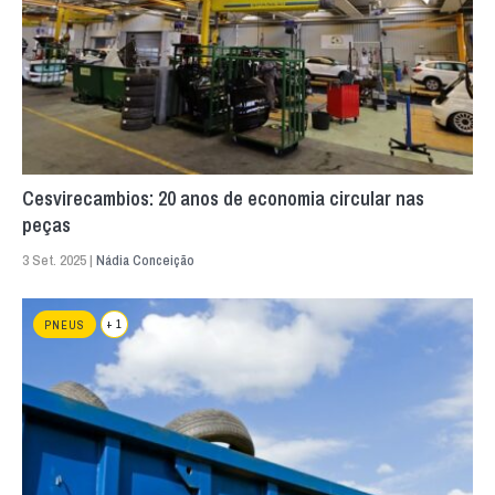
Cesvirecambios: 20 anos de economia circular nas
peças
3 Set. 2025 |
Nádia Conceição
+ 1
PNEUS