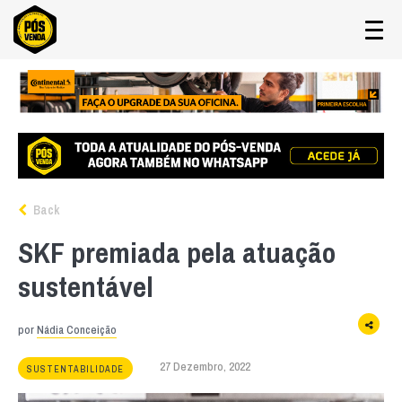
Back
SKF premiada pela atuação
sustentável
por
Nádia Conceição
27 Dezembro, 2022
SUSTENTABILIDADE