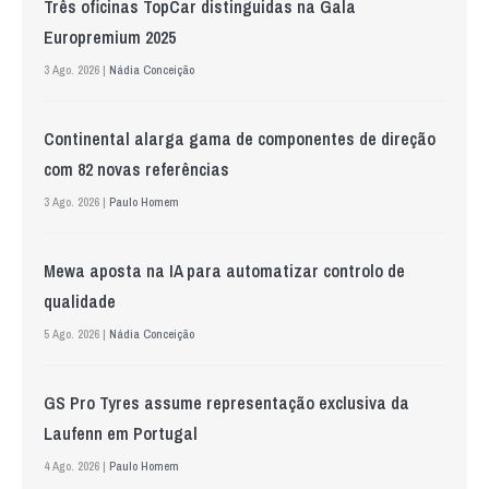
Três oficinas TopCar distinguidas na Gala
Europremium 2025
3 Ago. 2026 |
Nádia Conceição
Continental alarga gama de componentes de direção
com 82 novas referências
3 Ago. 2026 |
Paulo Homem
Mewa aposta na IA para automatizar controlo de
qualidade
5 Ago. 2026 |
Nádia Conceição
GS Pro Tyres assume representação exclusiva da
Laufenn em Portugal
4 Ago. 2026 |
Paulo Homem