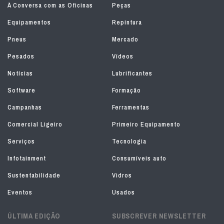
À Conversa com as Oficinas
Peças
Equipamentos
Repintura
Pneus
Mercado
Pesados
Vídeos
Notícias
Lubrificantes
Software
Formação
Campanhas
Ferramentas
Comercial Ligeiro
Primeiro Equipamento
Serviços
Tecnologia
Infotainment
Consumíveis auto
Sustentabilidade
Vidros
Eventos
Usados
ÚLTIMA EDIÇÃO
SUBSCREVER NEWSLETTER