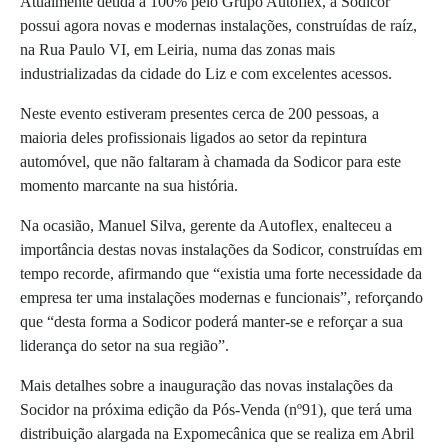
Atualmente detida a 100% pelo Grupo Autoflex, a Sodicor
possui agora novas e modernas instalações, construídas de raíz,
na Rua Paulo VI, em Leiria, numa das zonas mais
industrializadas da cidade do Liz e com excelentes acessos.
Neste evento estiveram presentes cerca de 200 pessoas, a
maioria deles profissionais ligados ao setor da repintura
automóvel, que não faltaram à chamada da Sodicor para este
momento marcante na sua história.
Na ocasião, Manuel Silva, gerente da Autoflex, enalteceu a
importância destas novas instalações da Sodicor, construídas em
tempo recorde, afirmando que “existia uma forte necessidade da
empresa ter uma instalações modernas e funcionais”, reforçando
que “desta forma a Sodicor poderá manter-se e reforçar a sua
liderança do setor na sua região”.
Mais detalhes sobre a inauguração das novas instalações da
Socidor na próxima edição da Pós-Venda (nº91), que terá uma
distribuição alargada na Expomecânica que se realiza em Abril