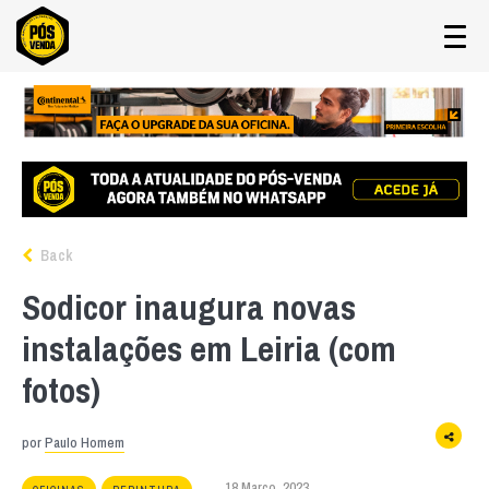
Back
Sodicor inaugura novas
instalações em Leiria (com
fotos)
por
Paulo Homem
18 Março, 2023