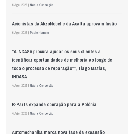
6 Ago. 2026 |
Nádia Conceição
Acionistas da AkzoNobel e da Axalta aprovam fusão
6 Ago. 2026 |
Paulo Homem
“A INDASA procura ajudar os seus clientes a
identificar oportunidades de melhoria ao longo de
todo o processo de reparação””, Tiago Matias,
INDASA
4 Ago. 2026 |
Nádia Conceição
B-Parts expande operação para a Polónia
4 Ago. 2026 |
Nádia Conceição
Automechanika marca nova fase da expansão