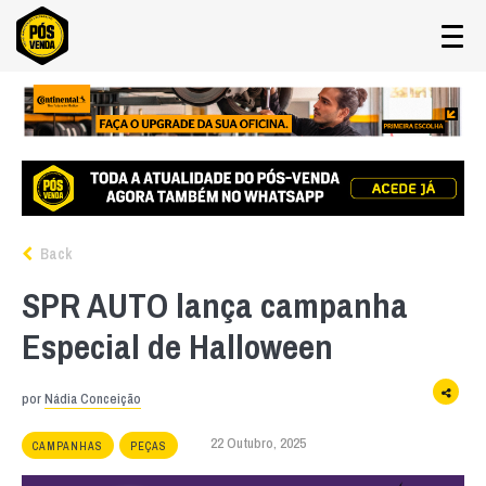
Back
SPR AUTO lança campanha
Especial de Halloween
por
Nádia Conceição
22 Outubro, 2025
CAMPANHAS
PEÇAS