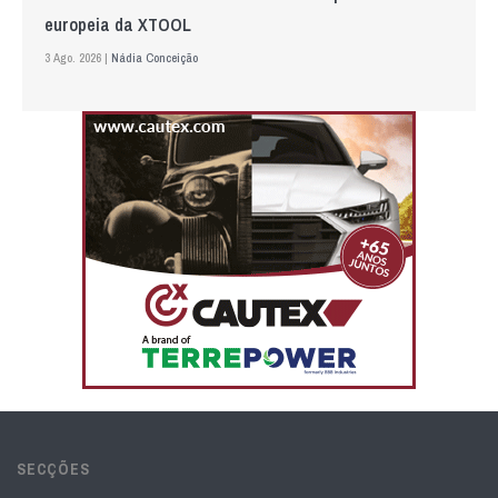
europeia da XTOOL
3 Ago. 2026 |
Nádia Conceição
SECÇÕES