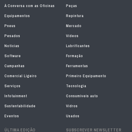
À Conversa com as Oficinas
Peças
Equipamentos
Repintura
Pneus
Mercado
Pesados
Vídeos
Notícias
Lubrificantes
Software
Formação
Campanhas
Ferramentas
Comercial Ligeiro
Primeiro Equipamento
Serviços
Tecnologia
Infotainment
Consumíveis auto
Sustentabilidade
Vidros
Eventos
Usados
ÚLTIMA EDIÇÃO
SUBSCREVER NEWSLETTER