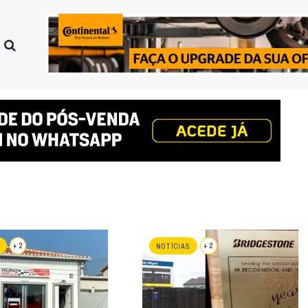
+ 2
+ 2
NOTÍCIAS