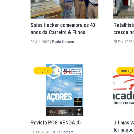
Spies Hecker comemora os 40
Retalhis
anos da Carreiro & Filhos
cresce n
30 Jun. 2022 |
Paulo Homem
25 Fev. 2022 
+ 1
EDIÇÕES
FORMAÇÃ
Revista PÓS-VENDA 15
Últimas v
formaçõe
5 Dez. 2016 |
Paulo Homem