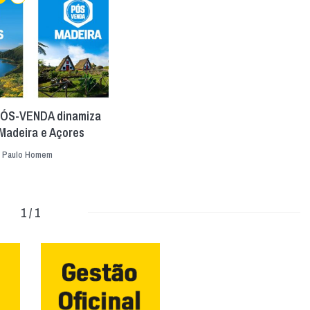
PÓS-VENDA dinamiza
Madeira e Açores
|
Paulo Homem
1 / 1