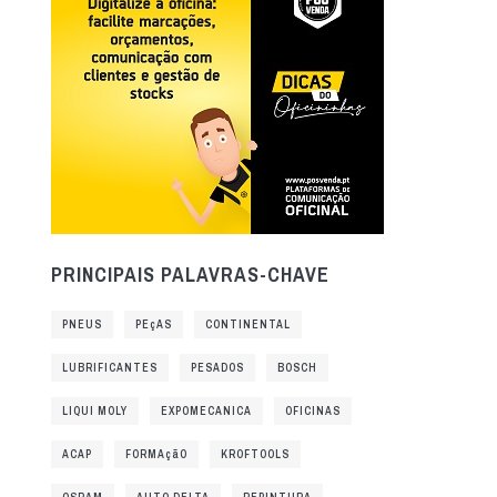
PRINCIPAIS PALAVRAS-CHAVE
PNEUS
PEçAS
CONTINENTAL
LUBRIFICANTES
PESADOS
BOSCH
LIQUI MOLY
EXPOMECANICA
OFICINAS
ACAP
FORMAçãO
KROFTOOLS