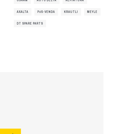
OSRAM
AUTO DELTA
REPINTURA
AXALTA
PóS-VENDA
KRAUTLI
MEYLE
DT SPARE PARTS