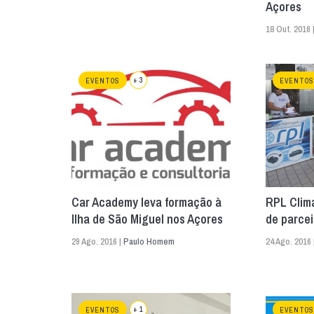
Açores
18 Out. 2016 
+ 3
EVENTOS
EVENTOS
Car Academy leva formação à
RPL Clim
Ilha de São Miguel nos Açores
de parcei
29 Ago. 2016 |
Paulo Homem
24 Ago. 2016 
+ 1
EVENTOS
EVENTOS