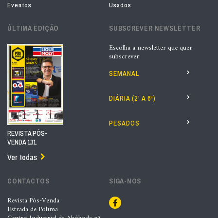
Eventos
Usados
ÚLTIMA EDIÇÃO
SUBSCREVER NEWSLETTER
Escolha a newsletter que quer
subscrever:
SEMANAL
DIÁRIA (2ª A 6ª)
PESADOS
REVISTA PÓS-
VENDA 131
Ver todas
CONTACTOS
SIGA-NOS
Revista Pós-Venda
Estrada de Polima