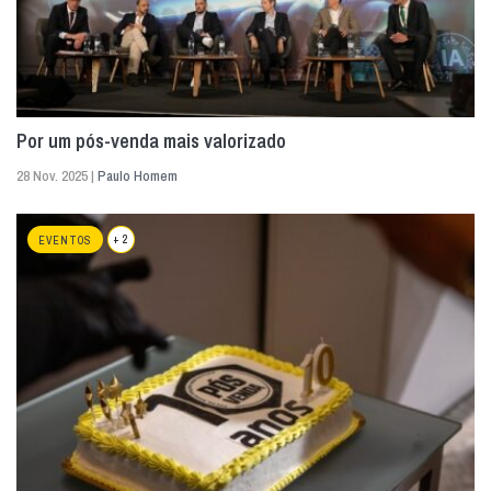
Por um pós-venda mais valorizado
28 Nov. 2025 |
Paulo Homem
+ 2
EVENTOS