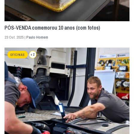
PÓS-VENDA comemorou 10 anos (com fotos)
23 Out. 2025 |
Paulo Homem
+ 2
OFICINAS