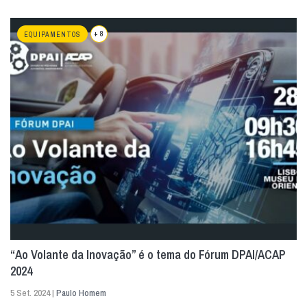
+ 8
EQUIPAMENTOS
“Ao Volante da Inovação” é o tema do Fórum DPAI/ACAP
2024
5 Set. 2024 |
Paulo Homem