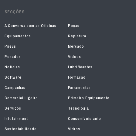
SECÇÕES
À Conversa com as Oficinas
Peças
Equipamentos
Repintura
Pneus
Mercado
Pesados
Vídeos
Notícias
Lubrificantes
Software
Formação
Campanhas
Ferramentas
Comercial Ligeiro
Primeiro Equipamento
Serviços
Tecnologia
Infotainment
Consumíveis auto
Sustentabilidade
Vidros