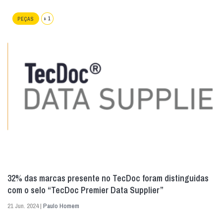
+ 1
PEÇAS
32% das marcas presente no TecDoc foram distinguidas
com o selo “TecDoc Premier Data Supplier”
21 Jun. 2024 |
Paulo Homem