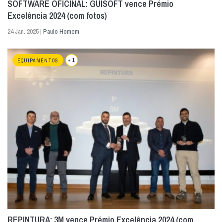
SOFTWARE OFICINAL: GUISOFT vence Prémio
Excelência 2024 (com fotos)
24 Jan. 2025 |
Paulo Homem
+ 1
EQUIPAMENTOS
REPINTURA: 3M vence Prémio Excelência 2024 (com