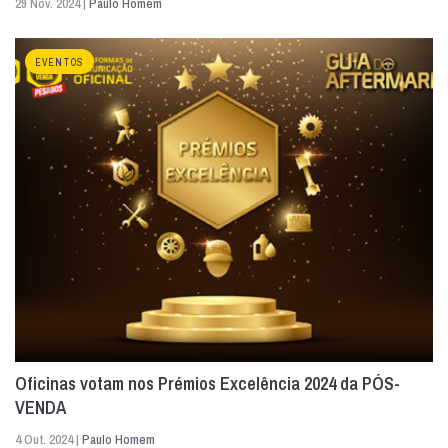
29 Nov. 2024 |
Paulo Homem
EVENTOS
Oficinas votam nos Prémios Excelência 2024 da PÓS-
VENDA
4 Out. 2024 |
Paulo Homem