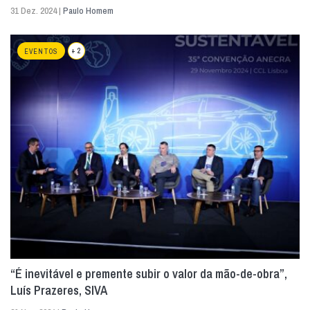
31 Dez. 2024 |
Paulo Homem
+ 2
EVENTOS
“É inevitável e premente subir o valor da mão-de-obra”,
Luís Prazeres, SIVA