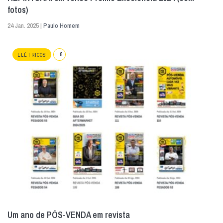
fotos)
24 Jan. 2025 |
Paulo Homem
+ 8
ELÉTRICOS
Um ano de PÓS-VENDA em revista