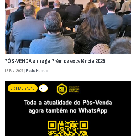
PÓS-VENDA entrega Prémios excelência 2025
18 Fev. 2026 |
Paulo Homem
+ 15
DIGITALIZAÇÃO