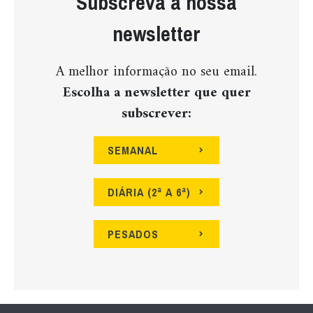
Subscreva a nossa
newsletter
A melhor informação no seu email.
Escolha a newsletter que quer
subscrever:
SEMANAL
DIÁRIA (2ª A 6ª)
PESADOS