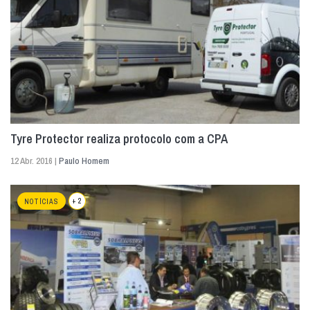
Tyre Protector realiza protocolo com a CPA
12 Abr. 2016 |
Paulo Homem
+ 2
NOTÍCIAS