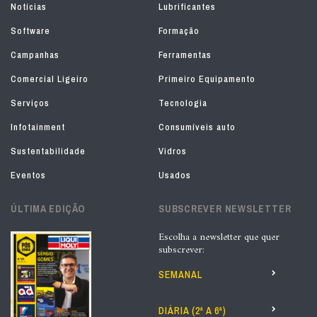
Notícias
Lubrificantes
Software
Formação
Campanhas
Ferramentas
Comercial Ligeiro
Primeiro Equipamento
Serviços
Tecnologia
Infotainment
Consumíveis auto
Sustentabilidade
Vidros
Eventos
Usados
ÚLTIMA EDIÇÃO
SUBSCREVER NEWSLETTER
Escolha a newsletter que quer
subscrever:
SEMANAL
DIÁRIA (2ª A 6ª)