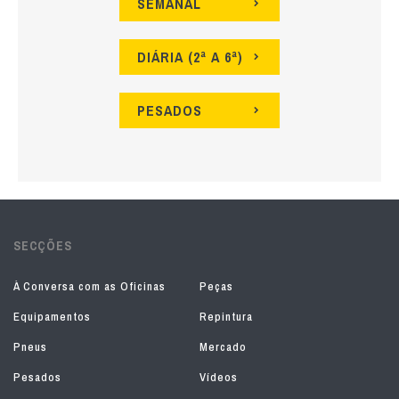
SEMANAL
DIÁRIA (2ª A 6ª)
PESADOS
SECÇÕES
À Conversa com as Oficinas
Peças
Equipamentos
Repintura
Pneus
Mercado
Pesados
Vídeos