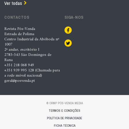
Ver todas
CONTACTOS
SIGA-NOS
Revista Pós-Venda
Estrada de Polima
Centro Industrial da Abóboda nº
1007
2º andar, escritório I
2785-543 São Domingos de
Rana
+351 218 068 949
+351 939 995 128 (Chamada para
a rede móvel nacional)
geral@posvenda.pt
© ORMP PÓS-VENDA MEDIA
TERMOS E CONDIÇÕES
POLÍTICA DE PRIVACIDADE
FICHA TÉCNICA