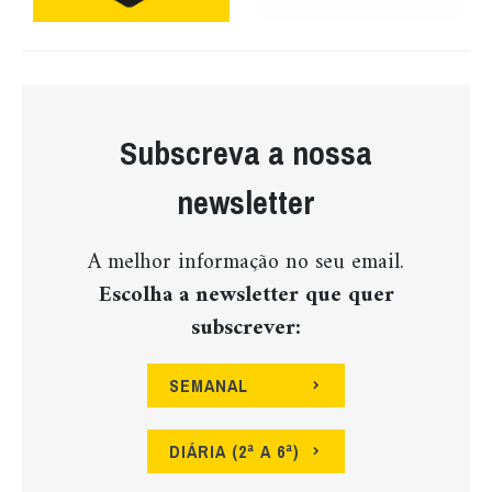
Subscreva a nossa
newsletter
A melhor informação no seu email.
Escolha a newsletter que quer
subscrever:
SEMANAL
DIÁRIA (2ª A 6ª)