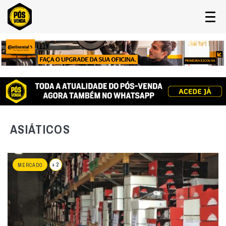
ASIÁTICOS
+ 2
MERCADO