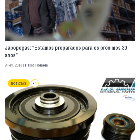
Japopeças: “Estamos preparados para os próximos 30
anos”
8 Fev. 2016 |
Paulo Homem
+ 1
NOTÍCIAS