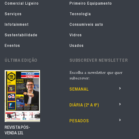
Comercial Ligeiro
Primeiro Equipamento
Serviços
Tecnologia
Infotainment
Consumíveis auto
Sustentabilidade
Vidros
Eventos
Usados
ÚLTIMA EDIÇÃO
SUBSCREVER NEWSLETTER
Escolha a newsletter que quer
subscrever:
SEMANAL
DIÁRIA (2ª A 6ª)
PESADOS
REVISTA PÓS-
VENDA 131