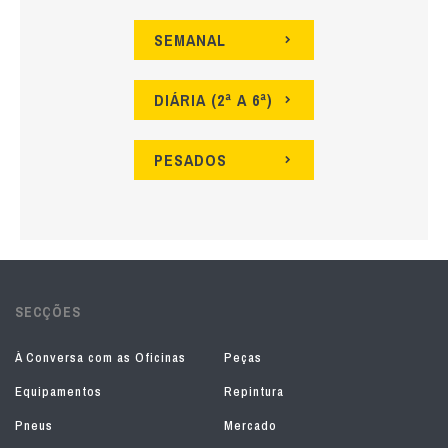
SEMANAL
DIÁRIA (2ª A 6ª)
PESADOS
SECÇÕES
À Conversa com as Oficinas
Peças
Equipamentos
Repintura
Pneus
Mercado