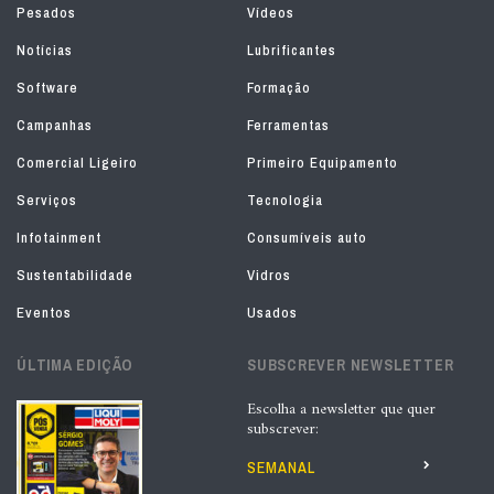
Pesados
Vídeos
Notícias
Lubrificantes
Software
Formação
Campanhas
Ferramentas
Comercial Ligeiro
Primeiro Equipamento
Serviços
Tecnologia
Infotainment
Consumíveis auto
Sustentabilidade
Vidros
Eventos
Usados
ÚLTIMA EDIÇÃO
SUBSCREVER NEWSLETTER
Escolha a newsletter que quer
subscrever:
SEMANAL