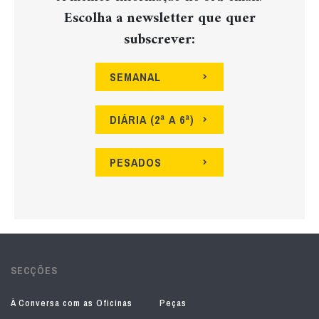
Escolha a newsletter que quer
subscrever:
SEMANAL
DIÁRIA (2ª A 6ª)
PESADOS
SECÇÕES
À Conversa com as Oficinas
Peças