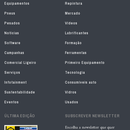
Equipamentos
Repintura
Pneus
Mercado
Pesados
Vídeos
Notícias
Lubrificantes
Software
Formação
Campanhas
Ferramentas
Comercial Ligeiro
Primeiro Equipamento
Serviços
Tecnologia
Infotainment
Consumíveis auto
Sustentabilidade
Vidros
Eventos
Usados
ÚLTIMA EDIÇÃO
SUBSCREVER NEWSLETTER
Escolha a newsletter que quer