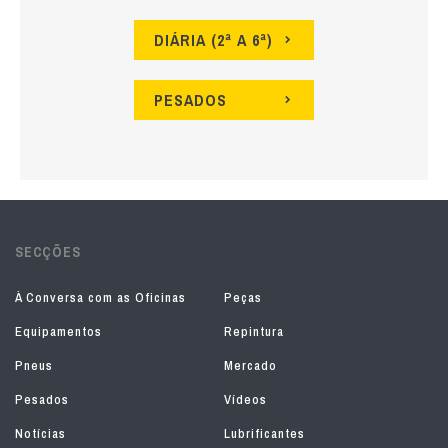
DIÁRIA (2ª A 6ª)
PESADOS
SECÇÕES
À Conversa com as Oficinas
Peças
Equipamentos
Repintura
Pneus
Mercado
Pesados
Vídeos
Notícias
Lubrificantes