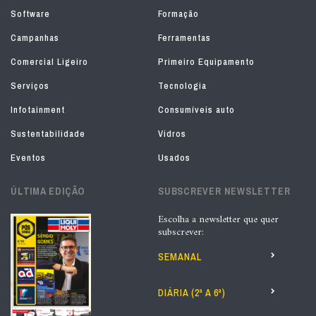
Software
Formação
Campanhas
Ferramentas
Comercial Ligeiro
Primeiro Equipamento
Serviços
Tecnologia
Infotainment
Consumíveis auto
Sustentabilidade
Vidros
Eventos
Usados
ÚLTIMA EDIÇÃO
SUBSCREVER NEWSLETTER
Escolha a newsletter que quer
subscrever:
SEMANAL
DIÁRIA (2ª A 6ª)