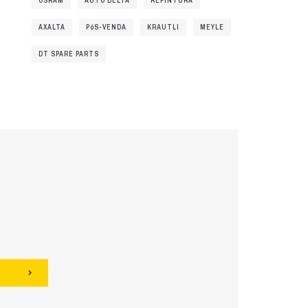
OSRAM
AUTO DELTA
REPINTURA
AXALTA
PóS-VENDA
KRAUTLI
MEYLE
DT SPARE PARTS