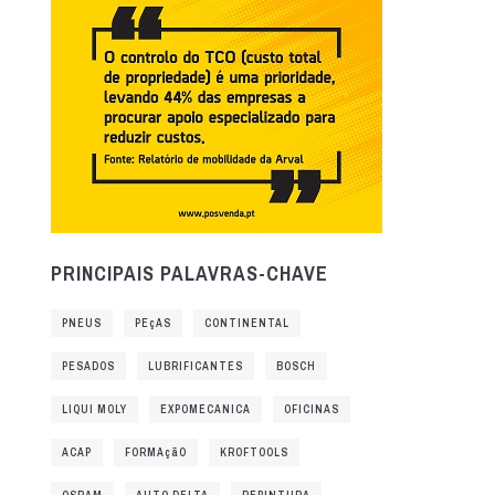
PRINCIPAIS PALAVRAS-CHAVE
PNEUS
PEçAS
CONTINENTAL
PESADOS
LUBRIFICANTES
BOSCH
LIQUI MOLY
EXPOMECANICA
OFICINAS
ACAP
FORMAçãO
KROFTOOLS