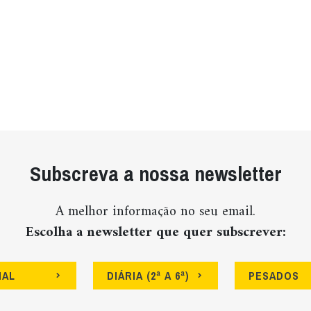
Subscreva a nossa newsletter
A melhor informação no seu email.
Escolha a newsletter que quer subscrever:
NAL
DIÁRIA (2ª A 6ª)
PESADOS