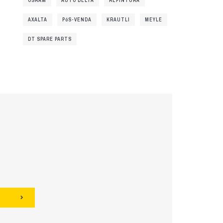
OSRAM
AUTO DELTA
REPINTURA
AXALTA
PóS-VENDA
KRAUTLI
MEYLE
DT SPARE PARTS