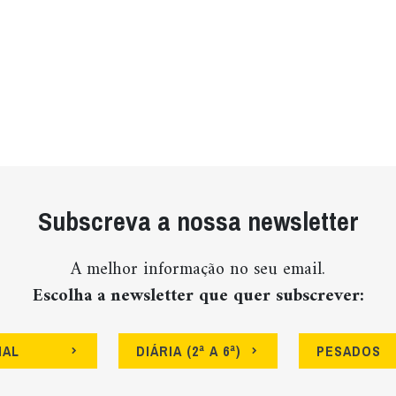
Subscreva a nossa newsletter
A melhor informação no seu email.
Escolha a newsletter que quer subscrever:
NAL
DIÁRIA (2ª A 6ª)
PESADOS