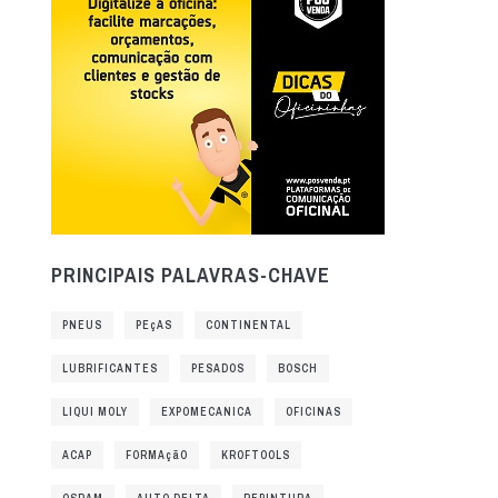
PRINCIPAIS PALAVRAS-CHAVE
PNEUS
PEçAS
CONTINENTAL
LUBRIFICANTES
PESADOS
BOSCH
LIQUI MOLY
EXPOMECANICA
OFICINAS
ACAP
FORMAçãO
KROFTOOLS