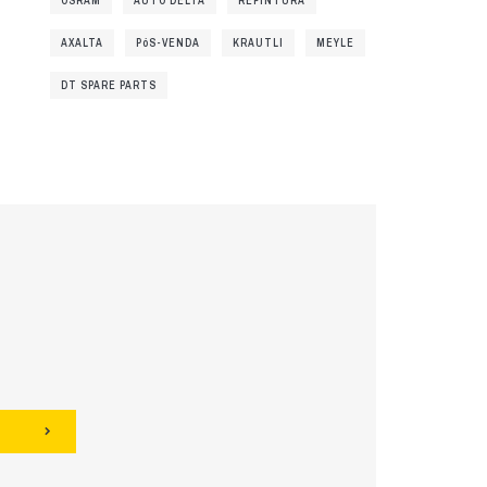
OSRAM
AUTO DELTA
REPINTURA
AXALTA
PóS-VENDA
KRAUTLI
MEYLE
DT SPARE PARTS