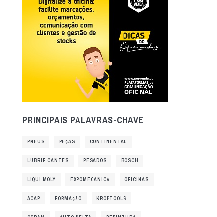
PRINCIPAIS PALAVRAS-CHAVE
PNEUS
PEçAS
CONTINENTAL
LUBRIFICANTES
PESADOS
BOSCH
LIQUI MOLY
EXPOMECANICA
OFICINAS
ACAP
FORMAçãO
KROFTOOLS