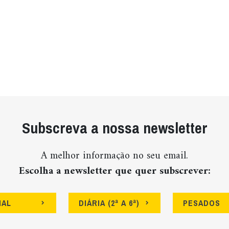
Subscreva a nossa newsletter
A melhor informação no seu email.
Escolha a newsletter que quer subscrever:
NAL
DIÁRIA (2ª A 6ª)
PESADOS