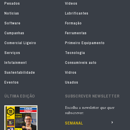
Pesados
Vídeos
Notícias
Lubrificantes
Software
Formação
Campanhas
Ferramentas
Comercial Ligeiro
Primeiro Equipamento
Serviços
Tecnologia
Infotainment
Consumíveis auto
Sustentabilidade
Vidros
Eventos
Usados
ÚLTIMA EDIÇÃO
SUBSCREVER NEWSLETTER
Escolha a newsletter que quer
subscrever:
SEMANAL