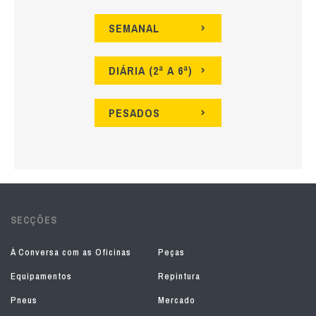
SEMANAL
DIÁRIA (2ª A 6ª)
PESADOS
SECÇÕES
À Conversa com as Oficinas
Peças
Equipamentos
Repintura
Pneus
Mercado