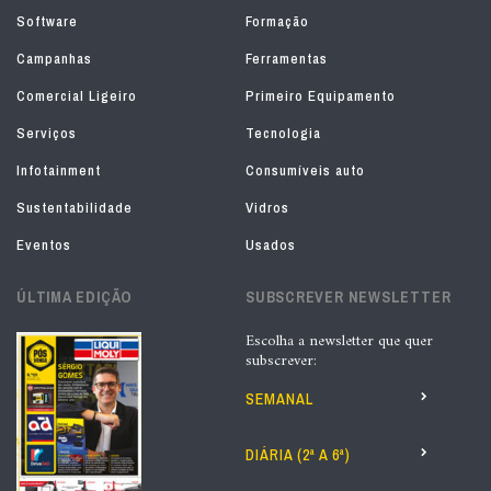
Software
Formação
Campanhas
Ferramentas
Comercial Ligeiro
Primeiro Equipamento
Serviços
Tecnologia
Infotainment
Consumíveis auto
Sustentabilidade
Vidros
Eventos
Usados
ÚLTIMA EDIÇÃO
SUBSCREVER NEWSLETTER
Escolha a newsletter que quer
subscrever:
SEMANAL
DIÁRIA (2ª A 6ª)