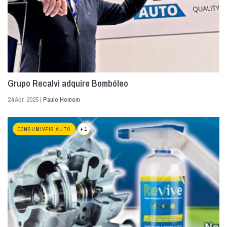
Grupo Recalvi adquire Bombóleo
24 Abr. 2025 |
Paulo Homem
+ 1
CONSUMÍVEIS AUTO