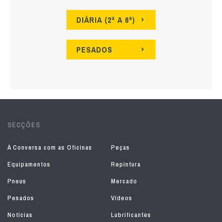
DIÁRIA (2ª A 6ª)
PESADOS
SECÇÕES
À Conversa com as Oficinas
Peças
Equipamentos
Repintura
Pneus
Mercado
Pesados
Vídeos
Notícias
Lubrificantes