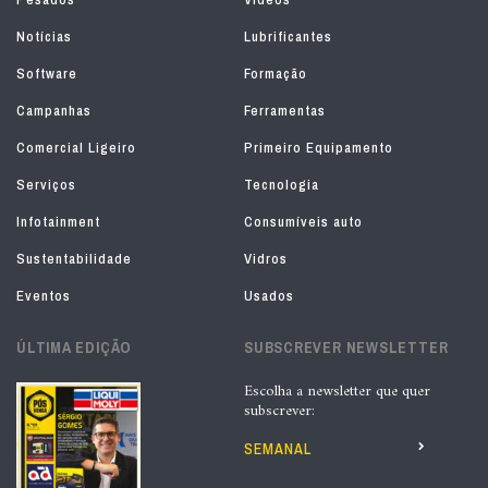
Notícias
Lubrificantes
Software
Formação
Campanhas
Ferramentas
Comercial Ligeiro
Primeiro Equipamento
Serviços
Tecnologia
Infotainment
Consumíveis auto
Sustentabilidade
Vidros
Eventos
Usados
ÚLTIMA EDIÇÃO
SUBSCREVER NEWSLETTER
Escolha a newsletter que quer
subscrever:
SEMANAL