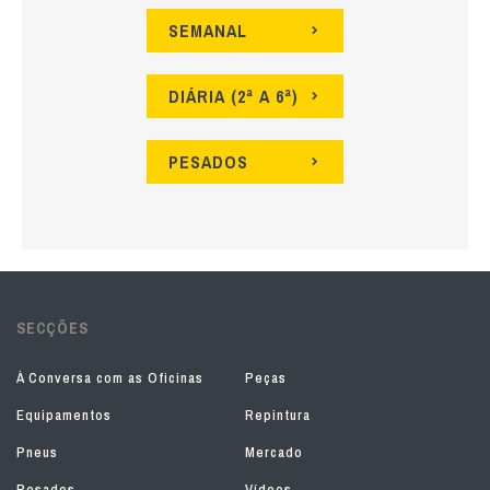
SEMANAL
DIÁRIA (2ª A 6ª)
PESADOS
SECÇÕES
À Conversa com as Oficinas
Peças
Equipamentos
Repintura
Pneus
Mercado
Pesados
Vídeos