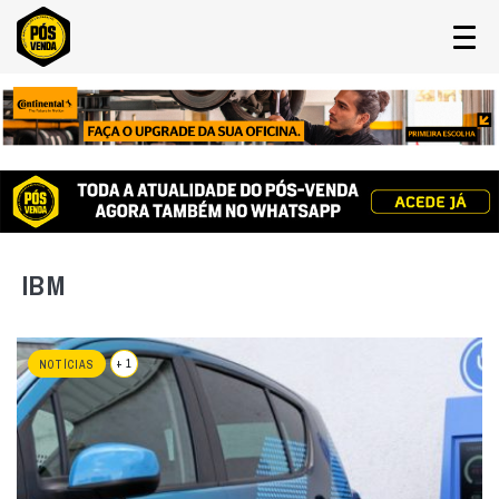
IBM
+ 1
NOTÍCIAS