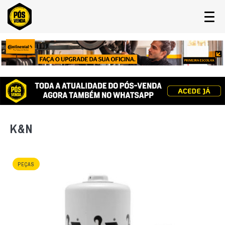
K&N
PEÇAS