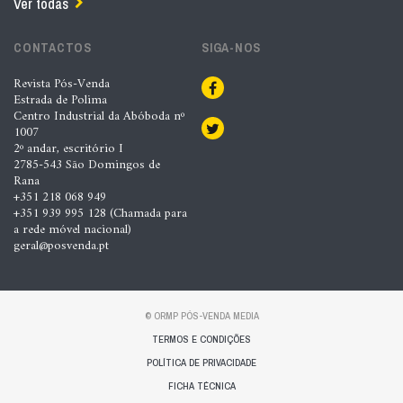
Ver todas
CONTACTOS
SIGA-NOS
Revista Pós-Venda
Estrada de Polima
Centro Industrial da Abóboda nº
1007
2º andar, escritório I
2785-543 São Domingos de
Rana
+351 218 068 949
+351 939 995 128 (Chamada para
a rede móvel nacional)
geral@posvenda.pt
© ORMP PÓS-VENDA MEDIA
TERMOS E CONDIÇÕES
POLÍTICA DE PRIVACIDADE
FICHA TÉCNICA