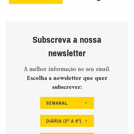
Subscreva a nossa
newsletter
A melhor informação no seu email.
Escolha a newsletter que quer
subscrever:
SEMANAL
DIÁRIA (2ª A 6ª)