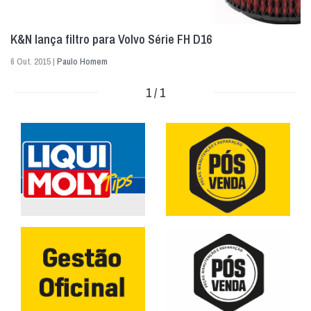
K&N lança filtro para Volvo Série FH D16
6 Out. 2015 |
Paulo Homem
1 / 1