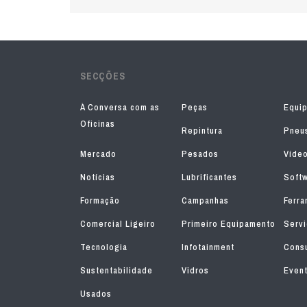
SECÇÕES
À Conversa com as
Peças
Equi
Oficinas
Repintura
Pneu
Mercado
Pesados
Víde
Notícias
Lubrificantes
Soft
Formação
Campanhas
Ferra
Comercial Ligeiro
Primeiro Equipamento
Serv
Tecnologia
Infotainment
Consu
Sustentabilidade
Vidros
Even
Usados