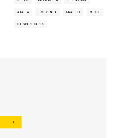
OSRAM
AUTO DELTA
REPINTURA
AXALTA
PóS-VENDA
KRAUTLI
MEYLE
DT SPARE PARTS