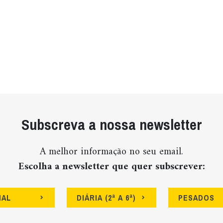
Subscreva a nossa newsletter
A melhor informação no seu email.
Escolha a newsletter que quer subscrever:
NAL
DIÁRIA (2ª A 6ª)
PESADOS