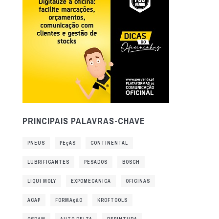
PRINCIPAIS PALAVRAS-CHAVE
PNEUS
PEçAS
CONTINENTAL
LUBRIFICANTES
PESADOS
BOSCH
LIQUI MOLY
EXPOMECANICA
OFICINAS
ACAP
FORMAçãO
KROFTOOLS