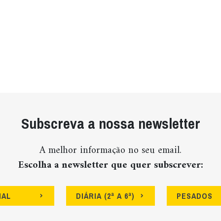
Subscreva a nossa newsletter
A melhor informação no seu email.
Escolha a newsletter que quer subscrever:
NAL
DIÁRIA (2ª A 6ª)
PESADOS