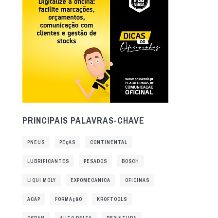
PRINCIPAIS PALAVRAS-CHAVE
PNEUS
PEçAS
CONTINENTAL
LUBRIFICANTES
PESADOS
BOSCH
LIQUI MOLY
EXPOMECANICA
OFICINAS
ACAP
FORMAçãO
KROFTOOLS