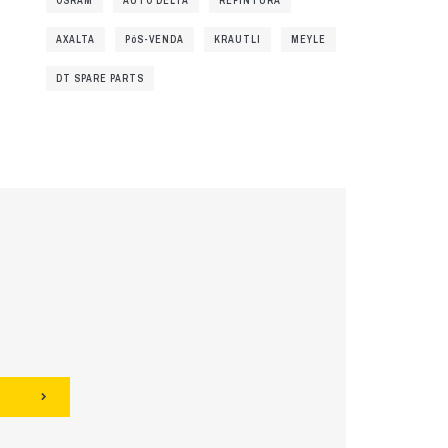
OSRAM
AUTO DELTA
REPINTURA
AXALTA
PóS-VENDA
KRAUTLI
MEYLE
DT SPARE PARTS