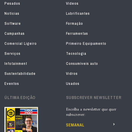
Pesados
Vídeos
Notícias
Lubrificantes
Software
Formação
Campanhas
Ferramentas
Comercial Ligeiro
Primeiro Equipamento
Serviços
Tecnologia
Infotainment
Consumíveis auto
Sustentabilidade
Vidros
Eventos
Usados
ÚLTIMA EDIÇÃO
SUBSCREVER NEWSLETTER
Escolha a newsletter que quer
subscrever:
SEMANAL