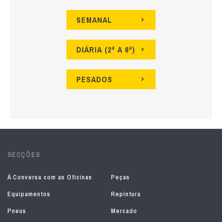
SEMANAL
DIÁRIA (2ª A 6ª)
PESADOS
SECÇÕES
À Conversa com as Oficinas
Peças
Equipamentos
Repintura
Pneus
Mercado