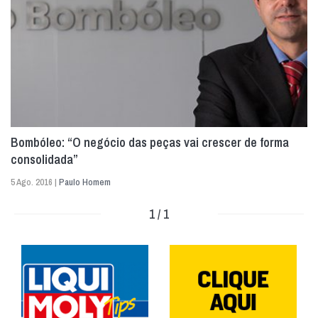
Bombóleo: “O negócio das peças vai crescer de forma
consolidada”
5 Ago. 2016 |
Paulo Homem
1 / 1