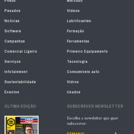
Pneus
Mercado
Pesados
Vídeos
Notícias
Lubrificantes
Software
Formação
Campanhas
Ferramentas
Comercial Ligeiro
Primeiro Equipamento
Serviços
Tecnologia
Infotainment
Consumíveis auto
Sustentabilidade
Vidros
Eventos
Usados
ÚLTIMA EDIÇÃO
SUBSCREVER NEWSLETTER
Escolha a newsletter que quer
subscrever: