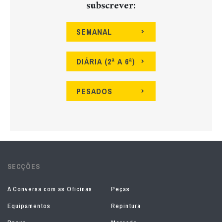
subscrever:
SEMANAL
DIÁRIA (2ª A 6ª)
PESADOS
SECÇÕES
À Conversa com as Oficinas
Peças
Equipamentos
Repintura