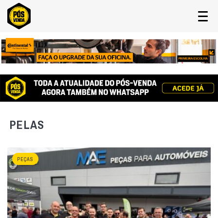
PELAS
PEÇAS