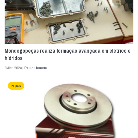
Mondegopeças realiza formação avançada em elétrico e
hídridos
8 Abr. 2024 |
Paulo Homem
PEÇAS