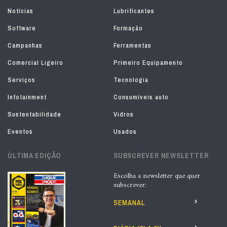
Notícias
Lubrificantes
Software
Formação
Campanhas
Ferramentas
Comercial Ligeiro
Primeiro Equipamento
Serviços
Tecnologia
Infotainment
Consumíveis auto
Sustentabilidade
Vidros
Eventos
Usados
ÚLTIMA EDIÇÃO
SUBSCREVER NEWSLETTER
Escolha a newsletter que quer
subscrever:
SEMANAL