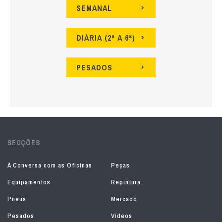
SEMANAL
DIÁRIA (2ª A 6ª)
PESADOS
SECÇÕES
À Conversa com as Oficinas
Peças
Equipamentos
Repintura
Pneus
Mercado
Pesados
Vídeos