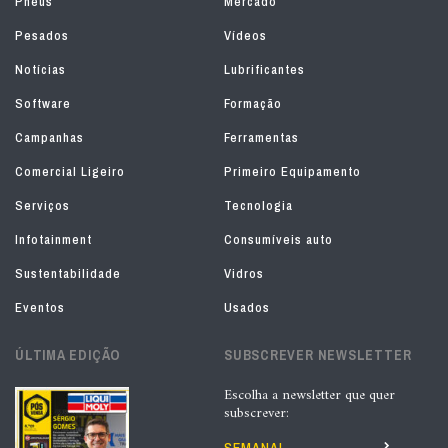
Pneus
Mercado
Pesados
Vídeos
Notícias
Lubrificantes
Software
Formação
Campanhas
Ferramentas
Comercial Ligeiro
Primeiro Equipamento
Serviços
Tecnologia
Infotainment
Consumíveis auto
Sustentabilidade
Vidros
Eventos
Usados
ÚLTIMA EDIÇÃO
SUBSCREVER NEWSLETTER
Escolha a newsletter que quer
subscrever: