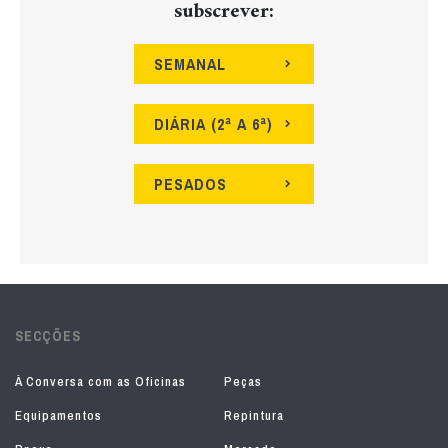
subscrever:
SEMANAL
DIÁRIA (2ª A 6ª)
PESADOS
SECÇÕES
À Conversa com as Oficinas
Peças
Equipamentos
Repintura