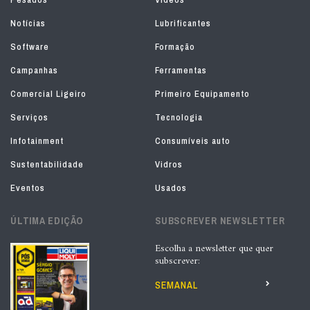
Notícias
Lubrificantes
Software
Formação
Campanhas
Ferramentas
Comercial Ligeiro
Primeiro Equipamento
Serviços
Tecnologia
Infotainment
Consumíveis auto
Sustentabilidade
Vidros
Eventos
Usados
ÚLTIMA EDIÇÃO
SUBSCREVER NEWSLETTER
Escolha a newsletter que quer
subscrever:
SEMANAL