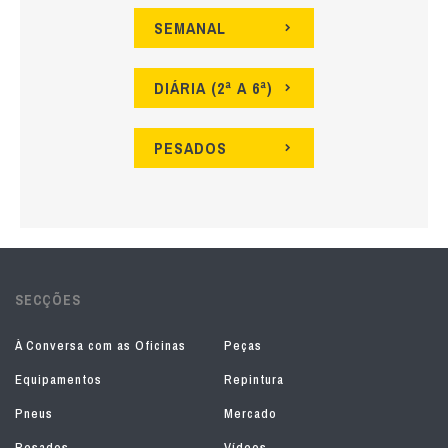
SEMANAL
DIÁRIA (2ª A 6ª)
PESADOS
SECÇÕES
À Conversa com as Oficinas
Peças
Equipamentos
Repintura
Pneus
Mercado
Pesados
Vídeos