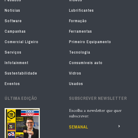
Notícias
Lubrificantes
Software
Formação
Campanhas
Ferramentas
Comercial Ligeiro
Primeiro Equipamento
Serviços
Tecnologia
Infotainment
Consumíveis auto
Sustentabilidade
Vidros
Eventos
Usados
ÚLTIMA EDIÇÃO
SUBSCREVER NEWSLETTER
Escolha a newsletter que quer
subscrever:
SEMANAL