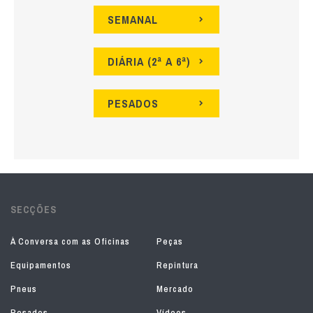
SEMANAL
DIÁRIA (2ª A 6ª)
PESADOS
SECÇÕES
À Conversa com as Oficinas
Peças
Equipamentos
Repintura
Pneus
Mercado
Pesados
Vídeos