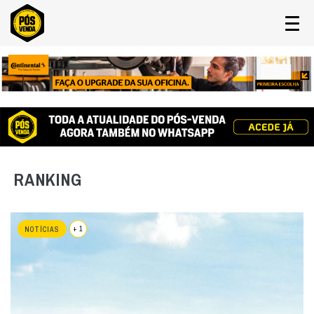
RANKING
+ 1
NOTÍCIAS