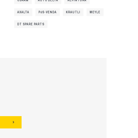
OSRAM
AUTO DELTA
REPINTURA
AXALTA
PóS-VENDA
KRAUTLI
MEYLE
DT SPARE PARTS