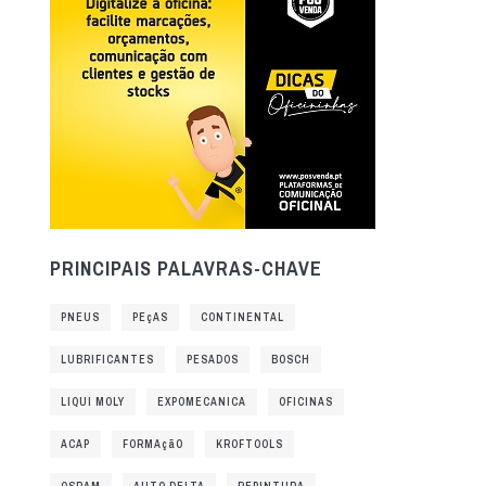
PRINCIPAIS PALAVRAS-CHAVE
PNEUS
PEçAS
CONTINENTAL
LUBRIFICANTES
PESADOS
BOSCH
LIQUI MOLY
EXPOMECANICA
OFICINAS
ACAP
FORMAçãO
KROFTOOLS