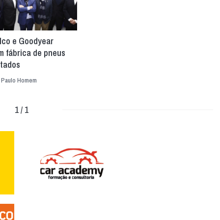
lco e Goodyear
m fábrica de pneus
tados
|
Paulo Homem
1 / 1