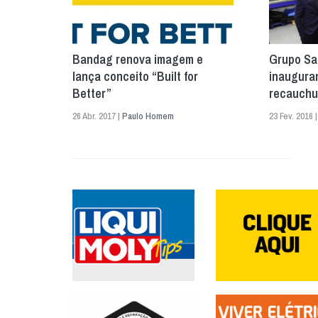
Bandag renova imagem e
Grupo Sa
lança conceito “Built for
inaugura
Better”
recauchu
26 Abr. 2017 |
Paulo Homem
23 Fev. 2016 