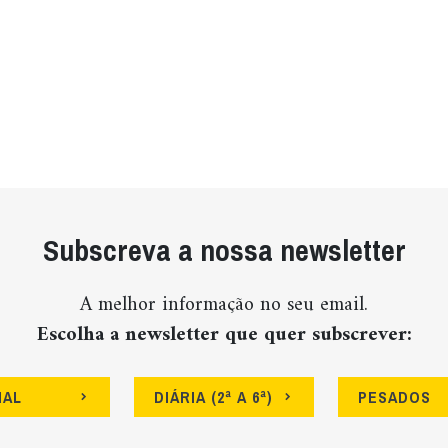
Subscreva a nossa newsletter
A melhor informação no seu email.
Escolha a newsletter que quer subscrever:
NAL
DIÁRIA (2ª A 6ª)
PESADOS