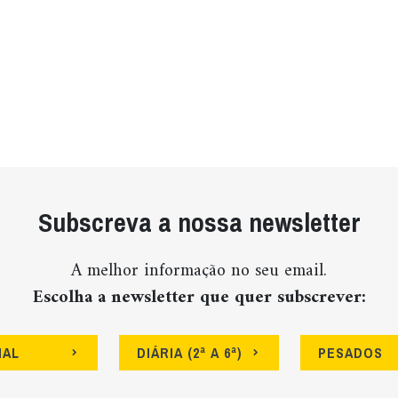
Subscreva a nossa newsletter
A melhor informação no seu email.
Escolha a newsletter que quer subscrever:
NAL
DIÁRIA (2ª A 6ª)
PESADOS