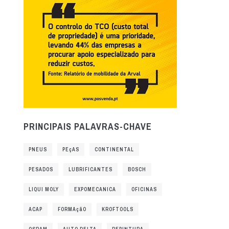
PRINCIPAIS PALAVRAS-CHAVE
PNEUS
PEçAS
CONTINENTAL
PESADOS
LUBRIFICANTES
BOSCH
LIQUI MOLY
EXPOMECANICA
OFICINAS
ACAP
FORMAçãO
KROFTOOLS