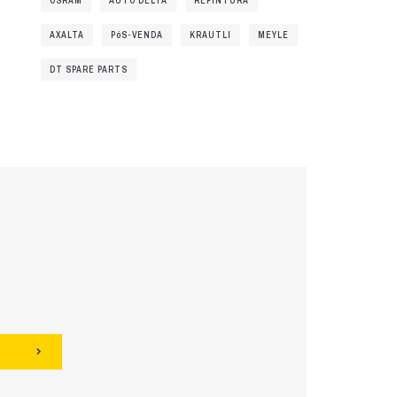
OSRAM
AUTO DELTA
REPINTURA
AXALTA
PóS-VENDA
KRAUTLI
MEYLE
DT SPARE PARTS