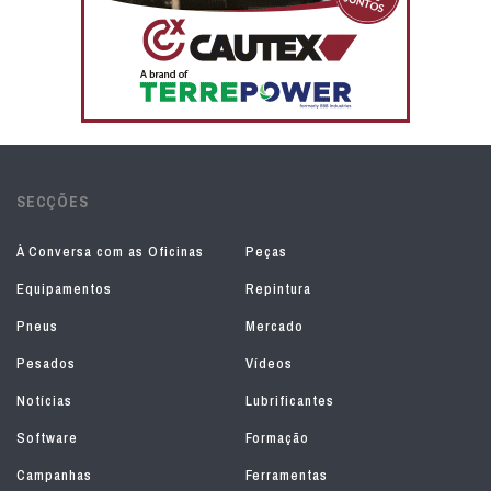
SECÇÕES
À Conversa com as Oficinas
Peças
Equipamentos
Repintura
Pneus
Mercado
Pesados
Vídeos
Notícias
Lubrificantes
Software
Formação
Campanhas
Ferramentas