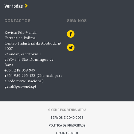
Ver todas
CONTACTOS
SIGA-NOS
Revista Pós-Venda
Estrada de Polima
Centro Industrial da Abóboda nº
1007
2º andar, escritório I
2785-543 São Domingos de
Rana
+351 218 068 949
+351 939 995 128 (Chamada para
a rede móvel nacional)
geral@posvenda.pt
© ORMP PÓS-VENDA MEDIA
TERMOS E CONDIÇÕES
POLÍTICA DE PRIVACIDADE
FICHA TÉCNICA