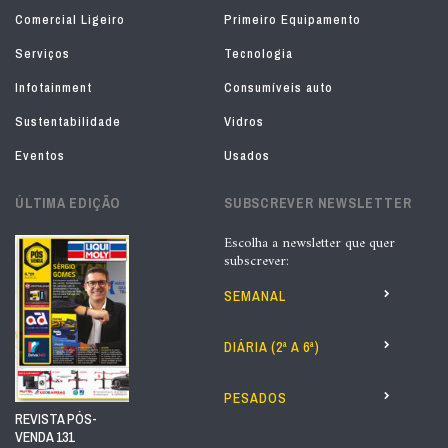
Comercial Ligeiro
Primeiro Equipamento
Serviços
Tecnologia
Infotainment
Consumíveis auto
Sustentabilidade
Vidros
Eventos
Usados
ÚLTIMA EDIÇÃO
SUBSCREVER NEWSLETTER
Escolha a newsletter que quer
subscrever:
SEMANAL
DIÁRIA (2ª A 6ª)
PESADOS
REVISTA PÓS-
VENDA 131