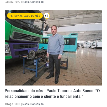
23 Nov. 2022 |
Nádia Conceição
+ 1
PERSONALIDADE DO MÊS
Personalidade do mês – Paulo Taborda, Auto Sueco: “O
relacionamento com o cliente é fundamental”
13 Ago. 2019 |
Nádia Conceição