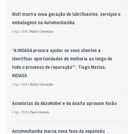
Wolf mostra nova geração de lubrificantes, serviços e
embalagens na Automechanika
5 Ago. 2026 |
Nádia Conceição
“A INDASA procura ajudar os seus clientes a
identificar oportunidades de melhoria ao longo de
todo o processo de reparação””, Tiago Matias,
INDASA
4 Ago. 2026 |
Nádia Conceição
Acionistas da AkzoNobel e da Axalta aprovam fusão
6 Ago. 2026 |
Paulo Homem
Automechanika marca nova fase da expansão