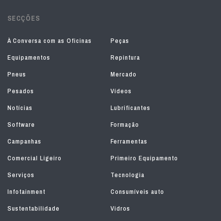
SECÇÕES
À Conversa com as Oficinas
Peças
Equipamentos
Repintura
Pneus
Mercado
Pesados
Vídeos
Notícias
Lubrificantes
Software
Formação
Campanhas
Ferramentas
Comercial Ligeiro
Primeiro Equipamento
Serviços
Tecnologia
Infotainment
Consumíveis auto
Sustentabilidade
Vidros