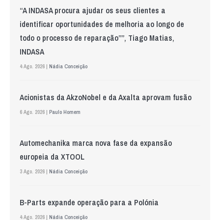
“A INDASA procura ajudar os seus clientes a
identificar oportunidades de melhoria ao longo de
todo o processo de reparação””, Tiago Matias,
INDASA
4 Ago. 2026 |
Nádia Conceição
Acionistas da AkzoNobel e da Axalta aprovam fusão
6 Ago. 2026 |
Paulo Homem
Automechanika marca nova fase da expansão
europeia da XTOOL
3 Ago. 2026 |
Nádia Conceição
B-Parts expande operação para a Polónia
4 Ago. 2026 |
Nádia Conceição