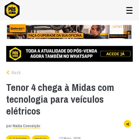
Back
Tenor 4 chega à Midas com
tecnologia para veículos
elétricos
por
Nádia Conceição
13 Maio, 2026