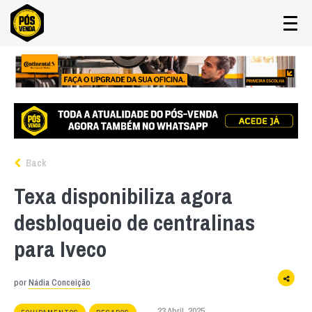
Back
Texa disponibiliza agora
desbloqueio de centralinas
para Iveco
por
Nádia Conceição
23 Abril, 2025