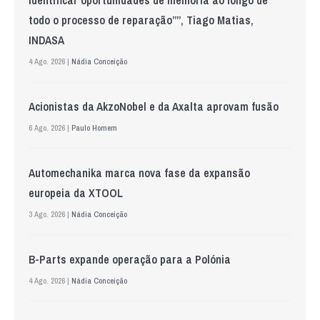
todo o processo de reparação””, Tiago Matias,
INDASA
4 Ago. 2026 |
Nádia Conceição
Acionistas da AkzoNobel e da Axalta aprovam fusão
6 Ago. 2026 |
Paulo Homem
Automechanika marca nova fase da expansão
europeia da XTOOL
3 Ago. 2026 |
Nádia Conceição
B-Parts expande operação para a Polónia
4 Ago. 2026 |
Nádia Conceição