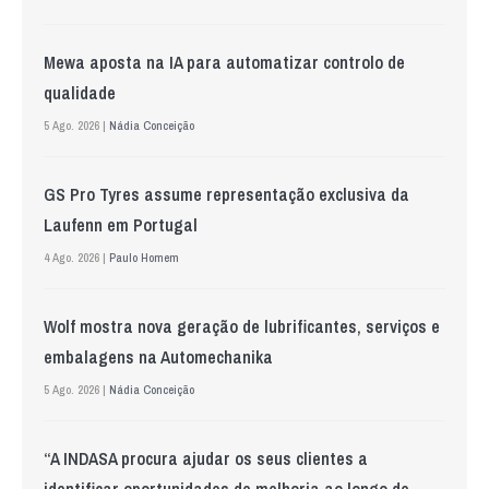
Mewa aposta na IA para automatizar controlo de
qualidade
5 Ago. 2026 |
Nádia Conceição
GS Pro Tyres assume representação exclusiva da
Laufenn em Portugal
4 Ago. 2026 |
Paulo Homem
Wolf mostra nova geração de lubrificantes, serviços e
embalagens na Automechanika
5 Ago. 2026 |
Nádia Conceição
“A INDASA procura ajudar os seus clientes a
identificar oportunidades de melhoria ao longo de