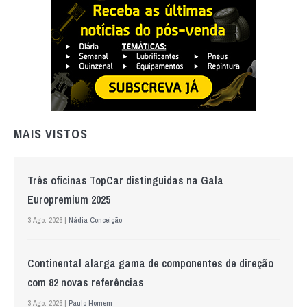
MAIS VISTOS
Três oficinas TopCar distinguidas na Gala
Europremium 2025
3 Ago. 2026 |
Nádia Conceição
Continental alarga gama de componentes de direção
com 82 novas referências
3 Ago. 2026 |
Paulo Homem