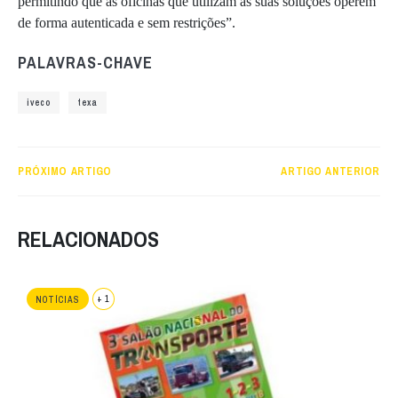
permitindo que as oficinas que utilizam as suas soluções operem
de forma autenticada e sem restrições”.
PALAVRAS-CHAVE
iveco
texa
PRÓXIMO ARTIGO
ARTIGO ANTERIOR
RELACIONADOS
+ 1
NOTÍCIAS