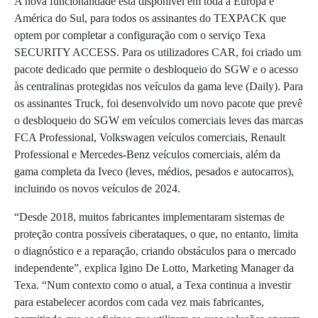
A nova funcionalidade está disponível em toda a Europa e
América do Sul, para todos os assinantes do TEXPACK que
optem por completar a configuração com o serviço Texa
SECURITY ACCESS. Para os utilizadores CAR, foi criado um
pacote dedicado que permite o desbloqueio do SGW e o acesso
às centralinas protegidas nos veículos da gama leve (Daily). Para
os assinantes Truck, foi desenvolvido um novo pacote que prevê
o desbloqueio do SGW em veículos comerciais leves das marcas
FCA Professional, Volkswagen veículos comerciais, Renault
Professional e Mercedes-Benz veículos comerciais, além da
gama completa da Iveco (leves, médios, pesados e autocarros),
incluindo os novos veículos de 2024.
“Desde 2018, muitos fabricantes implementaram sistemas de
proteção contra possíveis ciberataques, o que, no entanto, limita
o diagnóstico e a reparação, criando obstáculos para o mercado
independente”, explica Igino De Lotto, Marketing Manager da
Texa. “Num contexto como o atual, a Texa continua a investir
para estabelecer acordos com cada vez mais fabricantes,