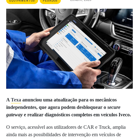
EQUIPAMENTOS
PESADOS
A
Texa
anunciou uma atualização para os mecânicos
independentes, que agora podem desbloquear o
secure
gateway
e realizar diagnósticos completos em veículos Iveco.
O serviço, acessível aos utilizadores de CAR e Truck, amplia
ainda mais as possibilidades de intervenção em veículos de