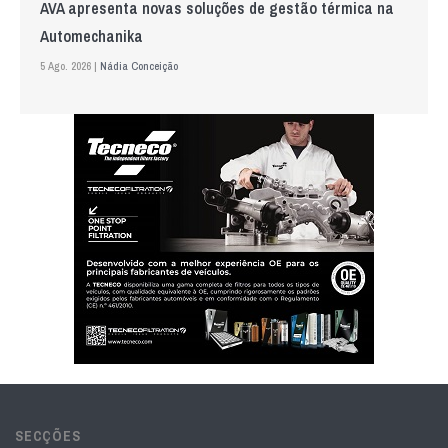
AVA apresenta novas soluções de gestão térmica na
Automechanika
5 Ago. 2026 |
Nádia Conceição
SECÇÕES