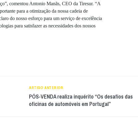
viço”, comentou Antonio Manãs, CEO da Tiresur. “A
portante para a otimização da nossa cadeia de
aro do nosso esforço para um serviço de excelência
ologias para satisfazer as necessidades dos nossos
ARTIGO ANTERIOR
PÓS-VENDA realiza inquérito “Os desafios das
oficinas de automóveis em Portugal”