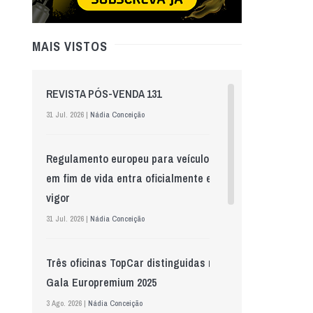
MAIS VISTOS
REVISTA PÓS-VENDA 131
31 Jul. 2026 |
Nádia Conceição
Regulamento europeu para veículos
em fim de vida entra oficialmente em
vigor
31 Jul. 2026 |
Nádia Conceição
Três oficinas TopCar distinguidas na
Gala Europremium 2025
3 Ago. 2026 |
Nádia Conceição