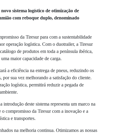
ovo sistema logístico
de otimização de
 camião com reboque duplo, denominado
mpromisso da Tiresur para com a sustentabilidade
r operação logística.
Com o
duotrailer, a Tiresur
 catálogo de produtos em toda a península ibérica,
 uma maior capacidade de carga.
ará a eficiência na entrega de pneus, reduzindo os
, por sua vez melhorando a satisfação do cliente.
ção logística, permitirá reduzir a pegada de
ambiente.
 a introdução deste sistema representa um marco na
te o compromisso da Tiresur com a inovação e a
stica e transportes.
hados na melhoria continua. Otimizamos as nossas