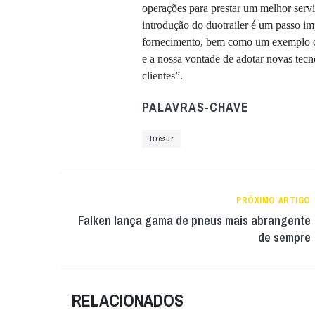
operações para prestar um melhor ser
introdução do duotrailer é um passo im
fornecimento, bem como um exemplo cl
e a nossa vontade de adotar novas tecn
clientes”.
PALAVRAS-CHAVE
tiresur
PRÓXIMO ARTIGO
Falken lança gama de pneus mais abrangente
de sempre
RELACIONADOS