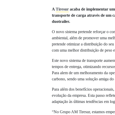
A
Tiresur
acaba de implementar um n
transporte de carga através de um
duotrailer.
O novo sistema pretende reforçar o co
ambiental, além de promover uma melho
pretende otimizar a distribuição do seu
com uma melhor distribuição de peso e
Este novo sistema de transporte aument
tempos de entrega, otimizando recursos
Para alem de um melhoramento da opera
carbono, sendo uma solução amiga do 
Para além dos benefícios operacionais,
evolução da empresa. Esta passo refle
adaptação às últimas tendências em logí
“No Grupo AM Tiresur, estamos empen