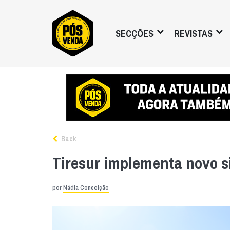
SECÇÕES
REVISTAS
Back
Tiresur implementa novo s
por
Nádia Conceição