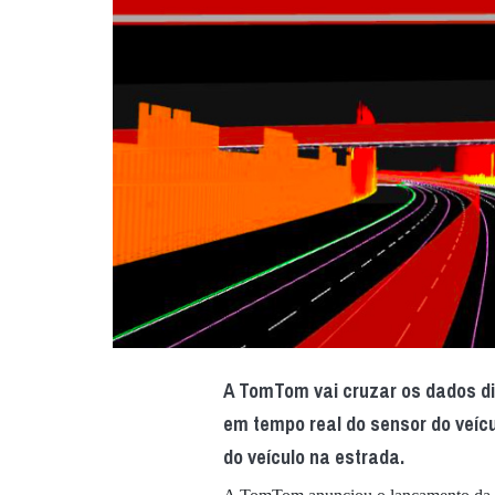
A TomTom vai cruzar os dados d
em tempo real do sensor do veícu
do veículo na estrada.