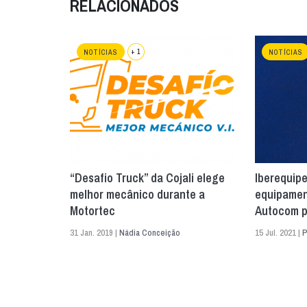
RELACIONADOS
+ 1
NOTÍCIAS
NOTÍCIAS
“Desafio Truck” da Cojali elege
Iberequip
melhor mecânico durante a
equipamen
Motortec
Autocom p
31 Jan. 2019 |
Nádia Conceição
15 Jul. 2021 |
P