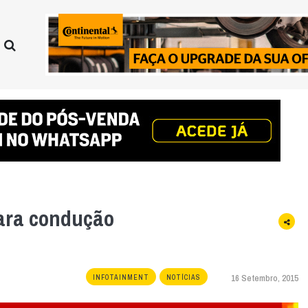
ara condução
16 Setembro, 2015
INFOTAINMENT
NOTÍCIAS