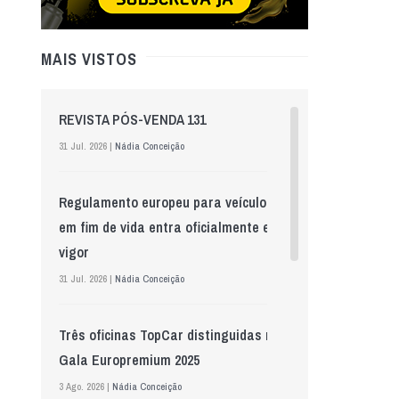
MAIS VISTOS
REVISTA PÓS-VENDA 131
31 Jul. 2026 |
Nádia Conceição
Regulamento europeu para veículos
em fim de vida entra oficialmente em
vigor
31 Jul. 2026 |
Nádia Conceição
Três oficinas TopCar distinguidas na
Gala Europremium 2025
3 Ago. 2026 |
Nádia Conceição