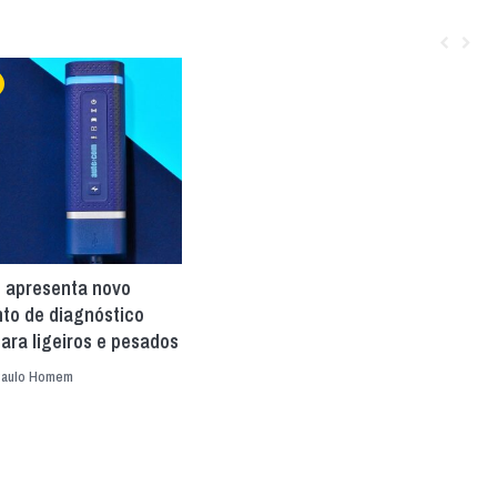
e apresenta novo
to de diagnóstico
ara ligeiros e pesados
aulo Homem