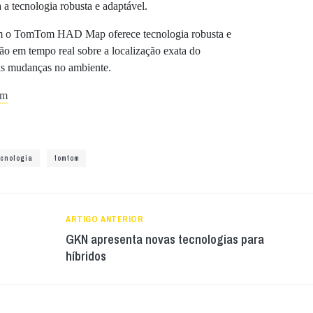
a a tecnologia robusta e adaptável.
 TomTom HAD Map oferece tecnologia robusta e
ão em tempo real sobre a localização exata do
as mudanças no ambiente.
om
ecnologia
tomtom
ARTIGO ANTERIOR
GKN apresenta novas tecnologias para
híbridos