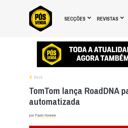
SECÇÕES
REVISTAS
Back
TomTom lança RoadDNA p
automatizada
por
Paulo Homem