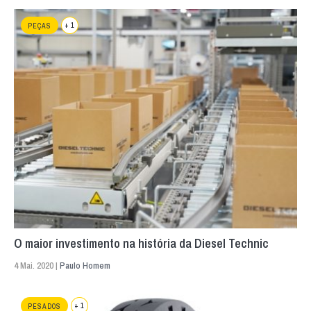
+ 1
PEÇAS
O maior investimento na história da Diesel Technic
4 Mai. 2020 |
Paulo Homem
+ 1
PESADOS