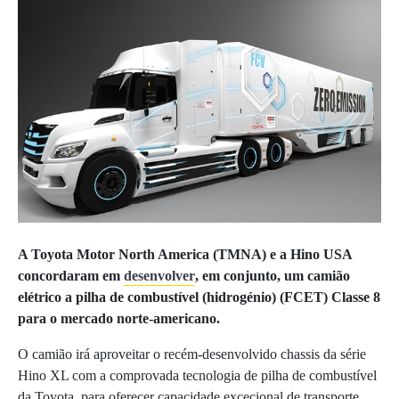
A Toyota Motor North America (TMNA) e a Hino USA
concordaram em
desenvolver
, em conjunto, um camião
elétrico a pilha de combustível (hidrogénio) (FCET) Classe 8
para o mercado norte-americano.
O camião irá aproveitar o recém-desenvolvido chassis da série
Hino XL com a comprovada tecnologia de pilha de combustível
da Toyota, para oferecer capacidade excecional de transporte