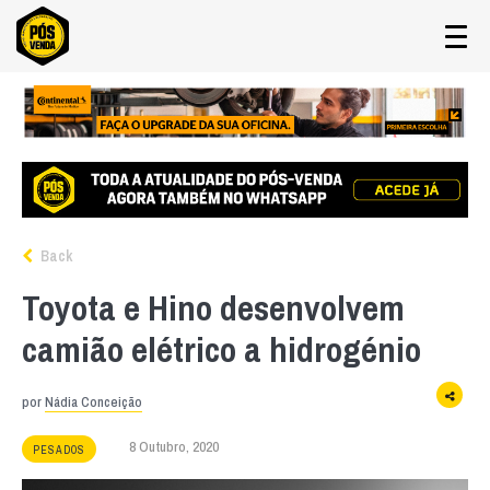
Back
Toyota e Hino desenvolvem
camião elétrico a hidrogénio
por
Nádia Conceição
8 Outubro, 2020
PESADOS