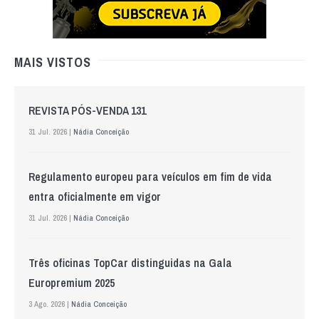
MAIS VISTOS
REVISTA PÓS-VENDA 131
31 Jul. 2026 |
Nádia Conceição
Regulamento europeu para veículos em fim de vida
entra oficialmente em vigor
31 Jul. 2026 |
Nádia Conceição
Três oficinas TopCar distinguidas na Gala
Europremium 2025
3 Ago. 2026 |
Nádia Conceição