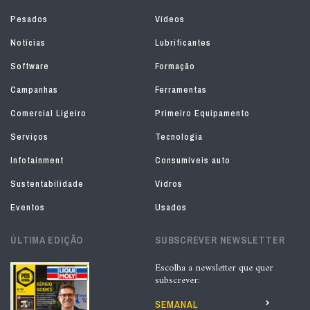
Pesados
Vídeos
Notícias
Lubrificantes
Software
Formação
Campanhas
Ferramentas
Comercial Ligeiro
Primeiro Equipamento
Serviços
Tecnologia
Infotainment
Consumíveis auto
Sustentabilidade
Vidros
Eventos
Usados
ÚLTIMA EDIÇÃO
SUBSCREVER NEWSLETTER
Escolha a newsletter que quer
subscrever:
SEMANAL