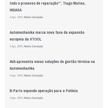
todo o processo de reparação””, Tiago Matias,
INDASA
4 Ago. 2026 |
Nádia Conceição
Automechanika marca nova fase da expansão
europeia da XTOOL
3 Ago. 2026 |
Nádia Conceição
AVA apresenta novas soluções de gestão térmica na
Automechanika
5 Ago. 2026 |
Nádia Conceição
B-Parts expande operação para a Polónia
4 Ago. 2026 |
Nádia Conceição