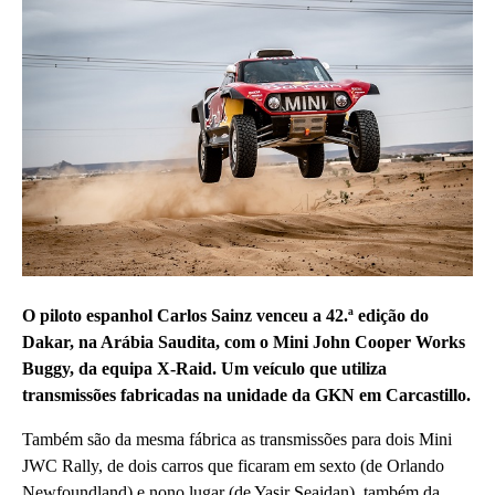
O piloto espanhol Carlos Sainz venceu a 42.ª edição do
Dakar, na Arábia Saudita, com o Mini John Cooper Works
Buggy, da equipa X-Raid. Um veículo que utiliza
transmissões fabricadas na unidade da GKN em Carcastillo.
Também são da mesma fábrica as transmissões para dois Mini
JWC Rally, de dois carros que ficaram em sexto (de Orlando
Newfoundland) e nono lugar (de Yasir Seaidan), também da