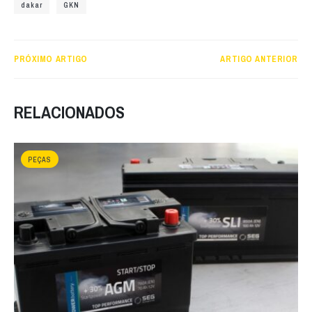
dakar
GKN
PRÓXIMO ARTIGO
ARTIGO ANTERIOR
RELACIONADOS
PEÇAS