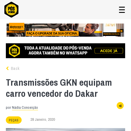
Back
Transmissões GKN equipam
carro vencedor do Dakar
por
Nádia Conceição
28 Janeiro, 2020
PEÇAS