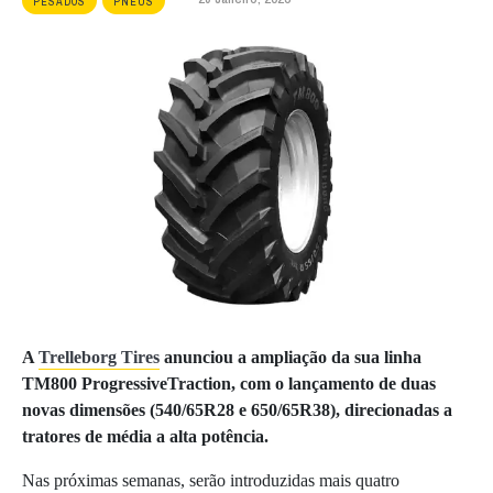
PESADOS
PNEUS
A
Trelleborg Tires
anunciou a ampliação da sua linha
TM800 ProgressiveTraction, com o lançamento de duas
novas dimensões (540/65R28 e 650/65R38), direcionadas a
tratores de média a alta potência.
Nas próximas semanas, serão introduzidas mais quatro