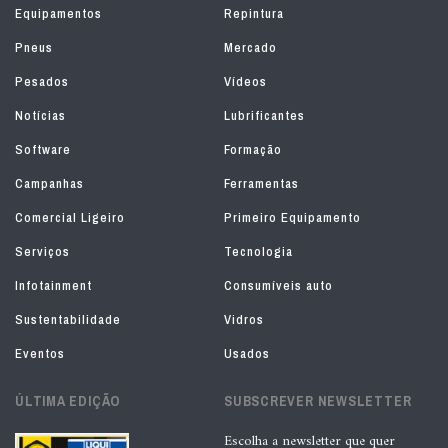
Equipamentos
Repintura
Pneus
Mercado
Pesados
Vídeos
Notícias
Lubrificantes
Software
Formação
Campanhas
Ferramentas
Comercial Ligeiro
Primeiro Equipamento
Serviços
Tecnologia
Infotainment
Consumíveis auto
Sustentabilidade
Vidros
Eventos
Usados
ÚLTIMA EDIÇÃO
SUBSCREVER NEWSLETTER
Escolha a newsletter que quer