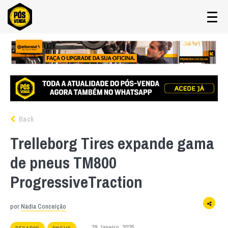
Back
Trelleborg Tires expande gama
de pneus TM800
ProgressiveTraction
por
Nádia Conceição
29 Janeiro, 2025