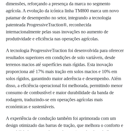
dimensões, reforçando a presença da marca no segmento
agrícola. A evolução da icónica linha TM800 marca um novo
patamar de desempenho no setor, integrando a tecnologia
patenteada ProgressiveTraction®, reconhecida
internacionalmente pelas suas inovações no aumento de
produtividade e eficiência nas operações agrícolas.
A tecnologia ProgressiveTraction foi desenvolvida para oferecer
resultados superiores em condições de solo variáveis, desde
terrenos macios até superfícies mais rígidas. Esta inovação
proporciona até 17% mais tração em solos macios e 10% em
solos rígidos, garantindo maior aderência e desempenho. Além
disso, a eficiência operacional foi melhorada, permitindo menor
consumo de combustível e maior durabilidade da banda de
rodagem, traduzindo-se em operações agrícolas mais
económicas e sustentáveis.
A experiência de condução também foi aprimorada com um
design otimizado das barras de tração, que melhora o conforto e