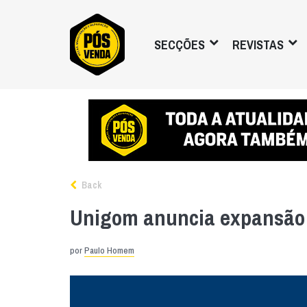
SECÇÕES
REVISTAS
Back
Unigom anuncia expansão 
por
Paulo Homem