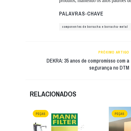
produtos, mantendo os altos padrões de
PALAVRAS-CHAVE
componentes de borracha e borracha-metal
PRÓXIMO ARTIGO
DEKRA: 35 anos de compromisso com a
segurança no DTM
RELACIONADOS
PEÇAS
PEÇAS