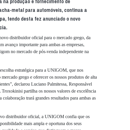
a na produção e fornecimento de
acha-metal para automóveis, continua a
pa, tendo desta fez anunciado o novo
cia.
 novo distribuidor oficial para o mercado grego, da
um avanço importante para ambas as empresas,
 Unigom no mercado de pós-venda independente na
a escolha estratégica para a UNIGOM, que nos
o mercado grego e oferecer os nossos produtos de alta
ientes”, declarou Luciano Palmitessa, Responsável
xokinisi partilha os nossos valores de excelência
ta colaboração trará grandes resultados para ambas as
vo distribuidor oficial, a UNIGOM confia que os
sponibilidade mais ampla e oportuna dos seus