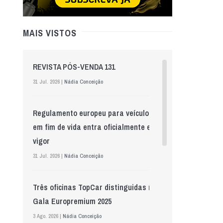
MAIS VISTOS
REVISTA PÓS-VENDA 131
31 Jul. 2026 |
Nádia Conceição
Regulamento europeu para veículos
em fim de vida entra oficialmente em
vigor
31 Jul. 2026 |
Nádia Conceição
Três oficinas TopCar distinguidas na
Gala Europremium 2025
3 Ago. 2026 |
Nádia Conceição