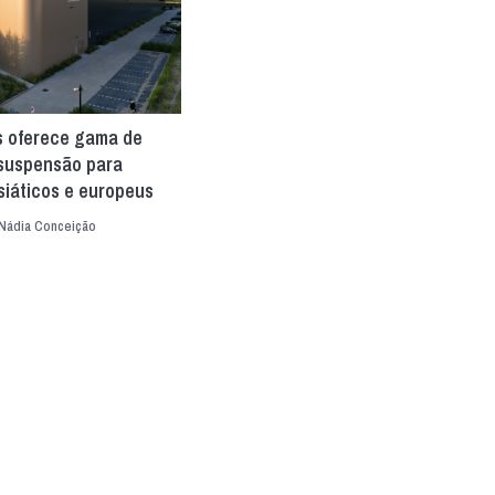
s oferece gama de
 suspensão para
siáticos e europeus
Nádia Conceição