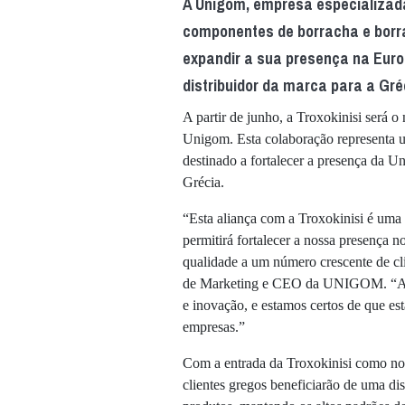
A Unigom, empresa especializad
componentes de borracha e borr
expandir a sua presença na Euro
distribuidor da marca para a Gré
A partir de junho, a Troxokinisi será o
Unigom. Esta colaboração representa 
destinado a fortalecer a presença da
Grécia.
“Esta aliança com a Troxokinisi é um
permitirá fortalecer a nossa presença n
qualidade a um número crescente de cl
de Marketing e CEO da UNIGOM. “A Tro
e inovação, e estamos certos de que es
empresas.”
Com a entrada da Troxokinisi como no
clientes gregos beneficiarão de uma di