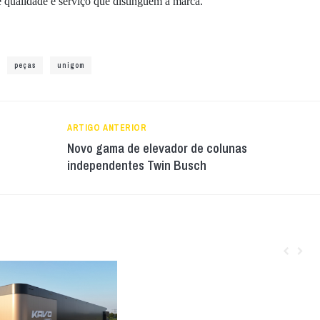
 qualidade e serviço que distinguem a marca.
peças
unigom
ARTIGO ANTERIOR
Novo gama de elevador de colunas
independentes Twin Busch