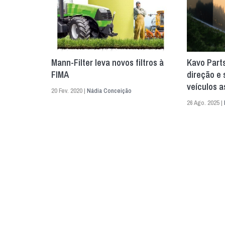
Mann-Filter leva novos filtros à
Kavo Part
FIMA
direção e
veículos a
20 Fev. 2020 |
Nádia Conceição
26 Ago. 2025 |